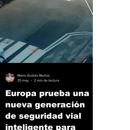
Mario Andrés Muñoz