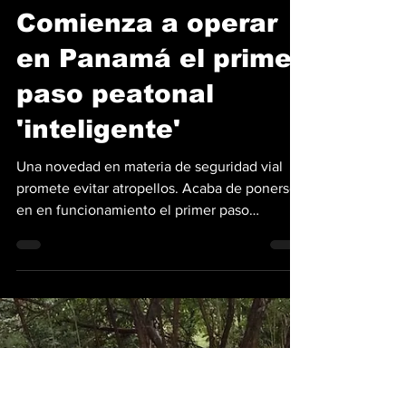
Mario Andrés Muñoz
12 ene
3 min de lectura
Comienza a operar
en Panamá el primer
paso peatonal
'inteligente'