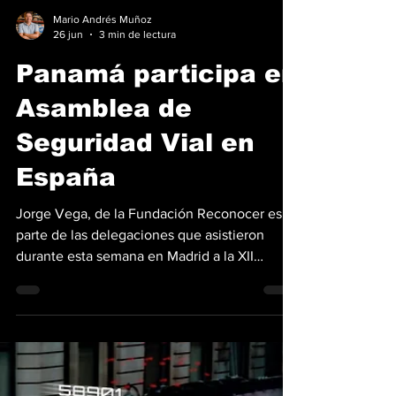
Mario Andrés Muñoz
26 jun
3 min de lectura
Panamá participa en
Asamblea de
Seguridad Vial en
España
Jorge Vega, de la Fundación Reconocer es
parte de las delegaciones que asistieron
durante esta semana en Madrid a la XII