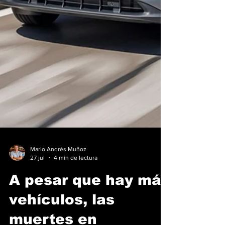
Mario Andrés Muñoz
27 jul
4 min de lectura
A pesar que hay más