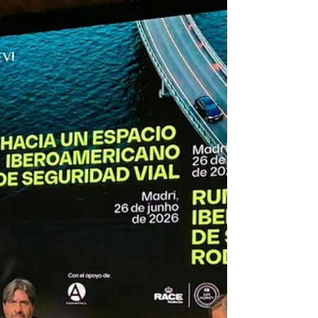
coinciden que detenerse en un semáforo no
significa dejar de conducir. La Federación
Internacional del Automóvil (FIA), Región IV,
acaba de