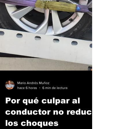
Mario Andrés Muñoz
hace 6 horas
6 min de lectura
Por qué culpar al
conductor no reduce