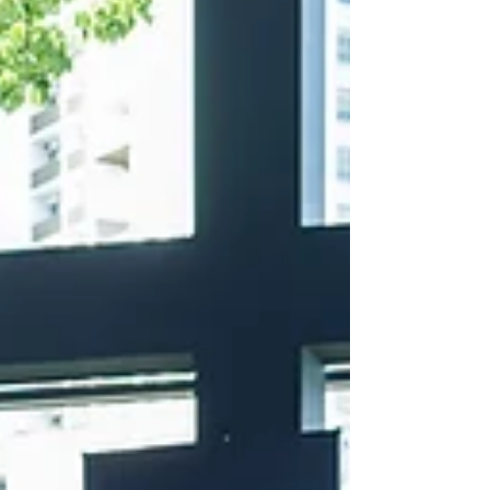
directivos, se presentó el camino hacia la
neutralidad de carbono para el año 2050, que
no es una línea recta, sino un abanico de
opciones diseñadas bajo la premisa de "no
dejar a nadie