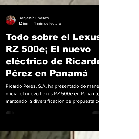
Benjamín Chellew
12 jun
4 min de lectura
Todo sobre el Lexus
RZ 500e; El nuevo
eléctrico de Ricardo
Pérez en Panamá
Ricardo Pérez, S.A. ha presentado de manera
oficial el nuevo Lexus RZ 500e en Panamá,
marcando la diversificación de propuesta con
su primer modelo eléctrico de la división
premium del fabricante japonés. Con este