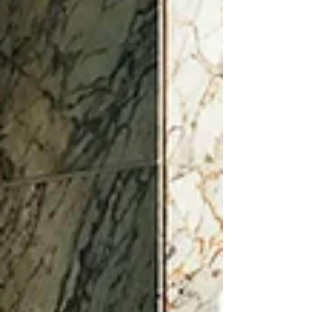
lanzamiento, la marca expande su portafolio,
el cual ya representa el 80% de sus ventas en
el país a través de tecnologías híbridas
impulsadas por más de 14 años en el
mercado. Este hito llega poco después de la
introducción de otro modelo clave en el
ecosistema de