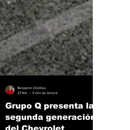
Benjamín Chellew
27 feb
3 min de lectura
Grupo Q presenta la
segunda generación