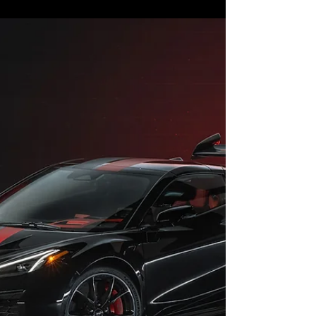
competencia global, Nissan recibe un
impulso...