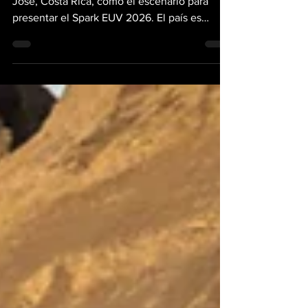
No fue casualidad que Chevrolet eligiera San
José, Costa Rica, como el escenario para
presentar el Spark EUV 2026. El país es
reconocido...