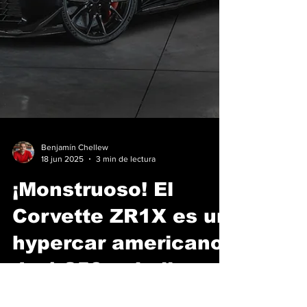
Benjamín Chellew
18 jun 2025
3 min de lectura
¡Monstruoso! El
Corvette ZR1X es un