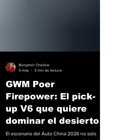
Benjamín Chellew
5 may
3 min de lectura
GWM Poer
Firepower: El pick-
up V6 que quiere