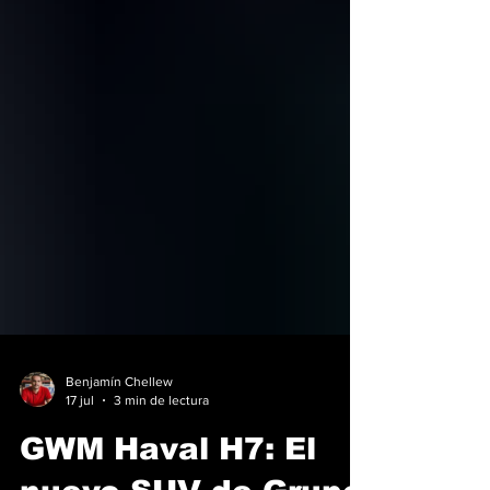
Benjamín Chellew
17 jul
3 min de lectura
GWM Haval H7: El