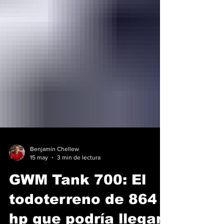
Benjamín Chellew
15 may
3 min de lectura
GWM Tank 700: El