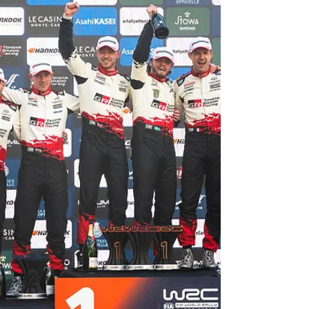
Elliott Edmondson en el cuarto, todos
corriendo en los Toyota GR Yaris Rally1. Elfyn
Evans (GBR) Scott Ma