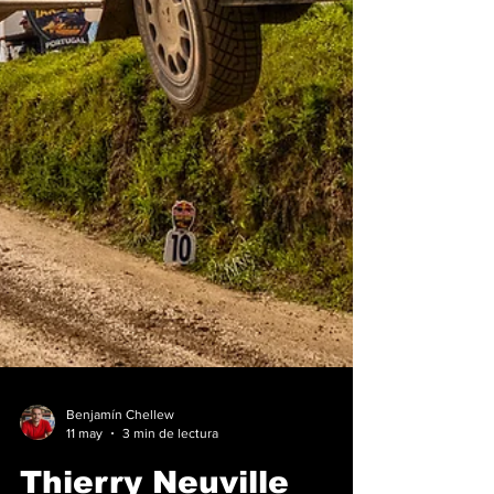
Benjamín Chellew
11 may
3 min de lectura