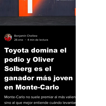
Benjamín Chellew
26 ene
4 min de lectura
Toyota domina el
podio y Oliver
Solberg es el