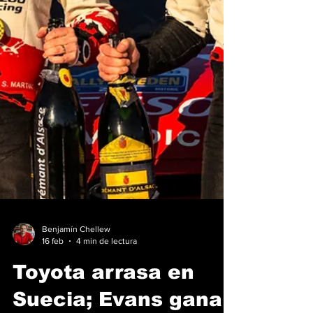
Benjamín Chellew
16 feb
4 min de lectura