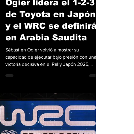
Benjamín Chellew
13 nov 2025
4 min de lectura
Ogier lidera el 1-2-3
de Toyota en Japón
y el WRC se definirá
en Arabia Saudita
Sébastien Ogier volvió a mostrar su
capacidad de ejecutar bajo presión con una
victoria decisiva en el Rally Japón 2025,
encabezando un contundente 1-2-3 para
Toyota Gazoo Racing que deja el