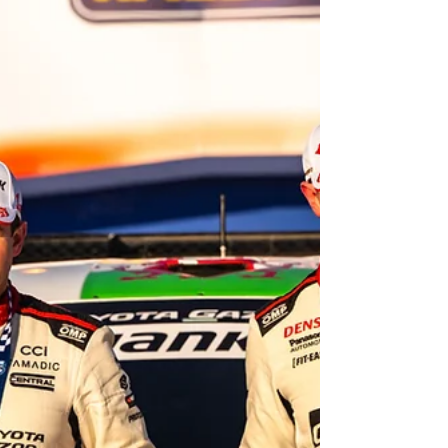
presión de un joven Oliver Solberg que
amenazab