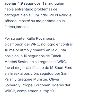
apenas 4,9 segundos. Tänak, quien 
había enfrentado problemas de 
cartografía en su Hyundai i20 N Rally1 el 
sábado, mostró su mejor ritmo en la 
última jornada.
Por su parte, Kalle Rovanperä, 
bicampeón del WRC, no logró encontrar 
su mejor ritmo y finalizó en la quinta 
posición, a 16 segundos de Tänak. 
Mārtiņš Sesks, en su regreso al WRC, 
fue el mejor clasificado de M-Sport Ford 
en la sexta posición, seguido por Sami 
Pajari y Grégoire Munster. Oliver 
Solberg y Roope Korhonen, líderes del 
WRC2, completaron el top 10.