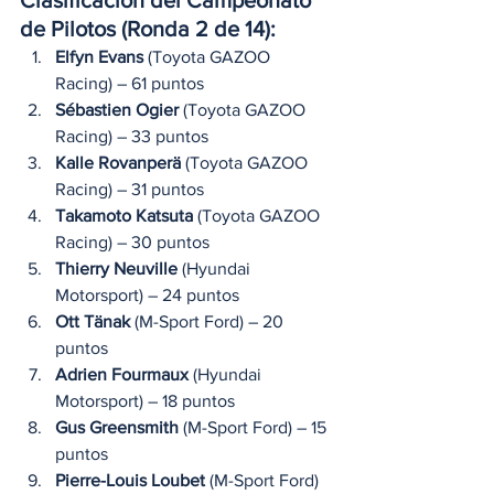
Clasificación del Campeonato 
de Pilotos (Ronda 2 de 14):
Elfyn Evans
 (Toyota GAZOO 
Racing) – 61 puntos
Sébastien Ogier
 (Toyota GAZOO 
Racing) – 33 puntos
Kalle Rovanperä
 (Toyota GAZOO 
Racing) – 31 puntos
Takamoto Katsuta
 (Toyota GAZOO 
Racing) – 30 puntos
Thierry Neuville
 (Hyundai 
Motorsport) – 24 puntos
Ott Tänak
 (M-Sport Ford) – 20 
puntos
Adrien Fourmaux
 (Hyundai 
Motorsport) – 18 puntos
Gus Greensmith
 (M-Sport Ford) – 15 
puntos
Pierre-Louis Loubet
 (M-Sport Ford) 