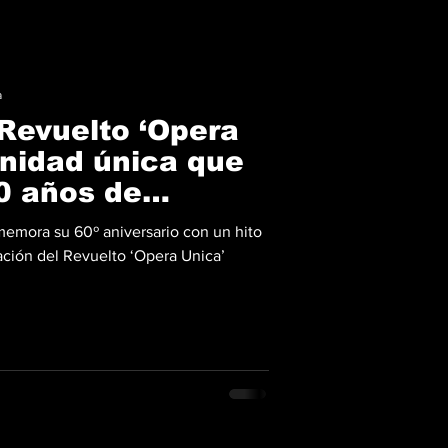
a
Revuelto ‘Opera
unidad única que
60 años de
emora su 60º aniversario con un hito
tación del Revuelto ‘Opera Unica’