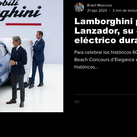
Brasil Moscoso
21 ago 2023
3 min de lectu
Lamborghini 
Lanzador, su
eléctrico du
Car Week 20
Para celebrar los históricos 
Beach Concours d’Elegance e
históricos...