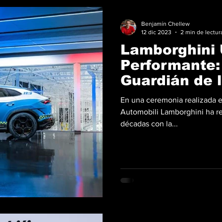
Benjamín Chellew
12 dic 2023
2 min de lectur
Lamborghini 
Performante:
Guardián de 
italianas
En una ceremonia realizada e
Automobili Lamborghini ha r
décadas con la...