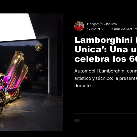
Benjamín Chellew
17 dic 2023
2 min de lectur
Lamborghini 
Unica’: Una 
celebra los 
Lamborgh
Automobili Lamborghini conm
artístico y técnico: la presen
durante...