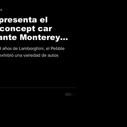
ra
presenta el
 concept car
rante Monterey
23
60 años de Lamborghini, el Pebble
xhibió una variedad de autos