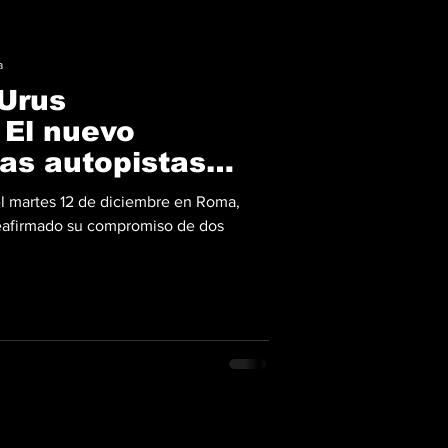
a
Urus
 El nuevo
las autopistas
l martes 12 de diciembre en Roma,
eafirmado su compromiso de dos