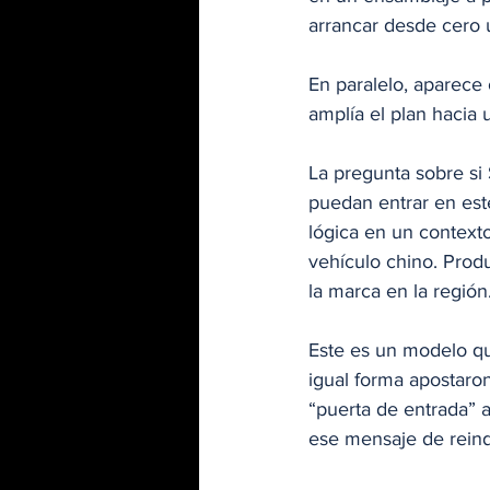
arrancar desde cero 
En paralelo, aparece
amplía el plan hacia
La pregunta sobre si
puedan entrar en est
lógica en un contexto
vehículo chino. Produ
la marca en la región
Este es un modelo q
igual forma apostaro
“puerta de entrada” a
ese mensaje de reindu