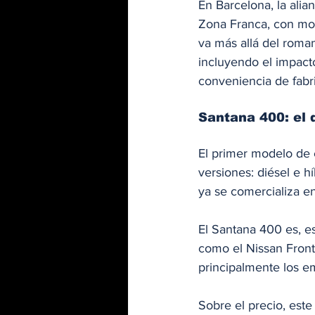
En Barcelona, la alia
Zona Franca, con mo
va más allá del roma
incluyendo el impact
conveniencia de fabri
Santana 400: el 
El primer modelo de 
versiones: diésel e h
ya se comercializa 
El Santana 400 es, e
como el Nissan Front
principalmente los e
Sobre el precio, est