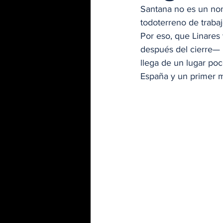
Santana no es un nom
todoterreno de trabaj
Por eso, que Linares
después del cierre— n
llega de un lugar po
España y un primer m