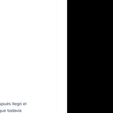
pués llegó el 
que todavía 