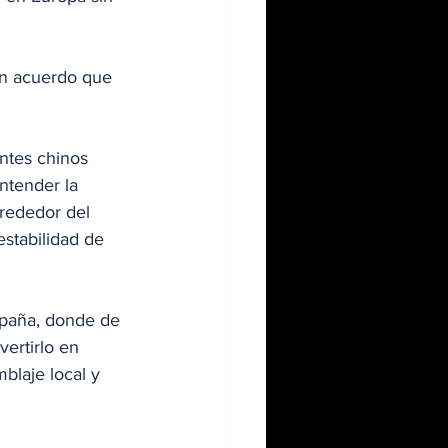
un acuerdo que 
ntes chinos 
ntender la 
lrededor del 
stabilidad de 
spaña, donde de 
ertirlo en 
blaje local y 