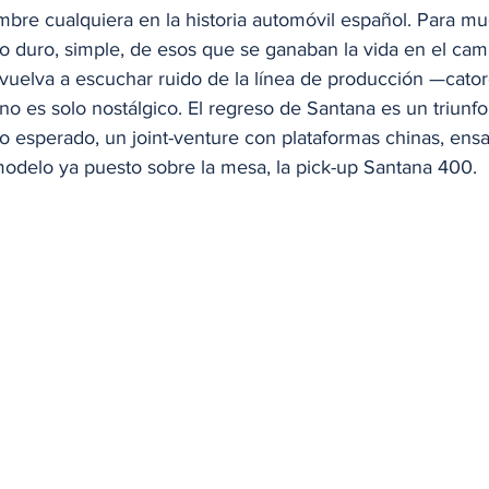
bre cualquiera en la historia automóvil español. Para mu
o duro, simple, de esos que se ganaban la vida en el camp
 vuelva a escuchar ruido de la línea de producción —cato
o es solo nostálgico. El regreso de Santana es un triunfo
co esperado, un joint-venture con plataformas chinas, ens
odelo ya puesto sobre la mesa, la pick-up Santana 400.