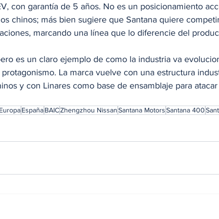
EV, con garantía de 5 años. No es un posicionamiento ac
s chinos; más bien sugiere que Santana quiere competir
aciones, marcando una línea que lo diferencie del produc
 pero es un claro ejemplo de como la industria va evoluc
protagonismo. La marca vuelve con una estructura industr
inos y con Linares como base de ensamblaje para atacar
Europa
España
BAIC
Zhengzhou Nissan
Santana Motors
Santana 400
Sant