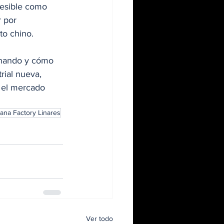
cesible como 
 por 
to chino.
ionando y cómo 
ial nueva, 
 el mercado 
ana Factory Linares
Ver todo