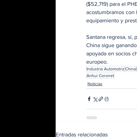
($52,719) para el PH
acostumbramos con lo
equipamiento y prest
Santana regresa, sí,
China sigue ganando 
apoyada en socios ch
europeo. 
Industria Automotriz
China
Anhui Coronet
Noticias
Entradas relacionadas