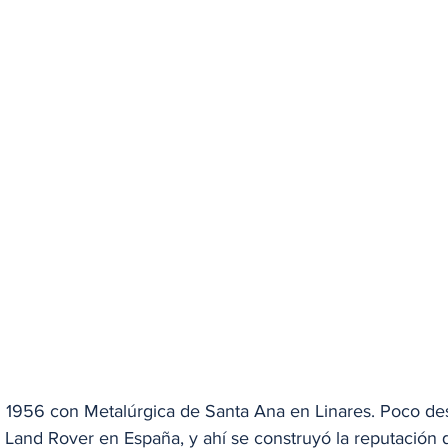
en 1956 con Metalúrgica de Santa Ana en Linares. Poco des
r Land Rover en España, y ahí se construyó la reputación 