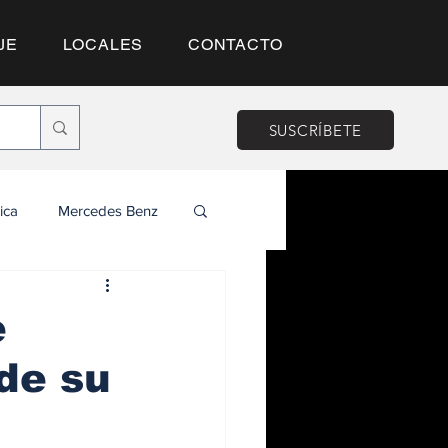
JE
LOCALES
CONTACTO
SUSCRÍBETE
ica
Mercedes Benz
e
de su