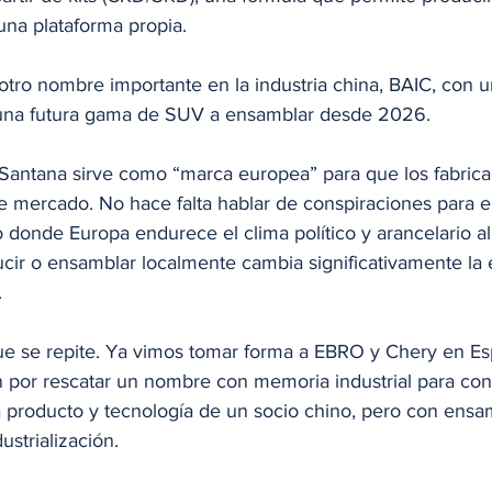
una plataforma propia.
 otro nombre importante en la industria china, BAIC, con 
 una futura gama de SUV a ensamblar desde 2026. 
 Santana sirve como “marca europea” para que los fabrica
e mercado. No hace falta hablar de conspiraciones para e
 donde Europa endurece el clima político y arancelario a
cir o ensamblar localmente cambia significativamente la e
.
ue se repite. Ya vimos tomar forma a EBRO y Chery en E
n por rescatar un nombre con memoria industrial para conv
 producto y tecnología de un socio chino, pero con ensam
strialización. 