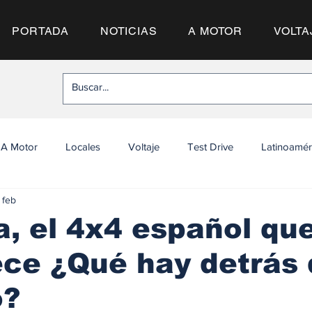
PORTADA
NOTICIAS
A MOTOR
VOLTA
A Motor
Locales
Voltaje
Test Drive
Latinoamér
 feb
, el 4x4 español qu
ce ¿Qué hay detrás 
o?