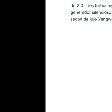
de 2.0 litros turboc
generador silencioso 
sedán de lujo Yangw