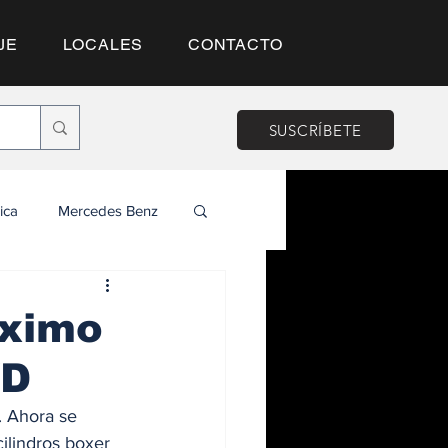
JE
LOCALES
CONTACTO
SUSCRÍBETE
ica
Mercedes Benz
óximo
YD
. Ahora se 
ilindros boxer 