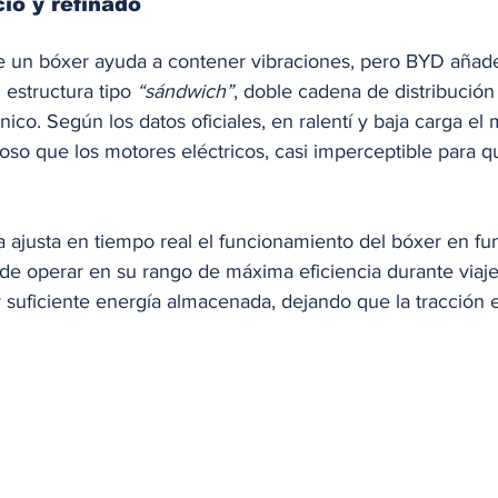
io y refinado
 de un bóxer ayuda a contener vibraciones, pero BYD añad
structura tipo 
“sándwich”
, doble cadena de distribución
co. Según los datos oficiales, en ralentí y baja carga el 
so que los motores eléctricos, casi imperceptible para qu
a ajusta en tiempo real el funcionamiento del bóxer en fu
de operar en su rango de máxima eficiencia durante viaje
suficiente energía almacenada, dejando que la tracción e