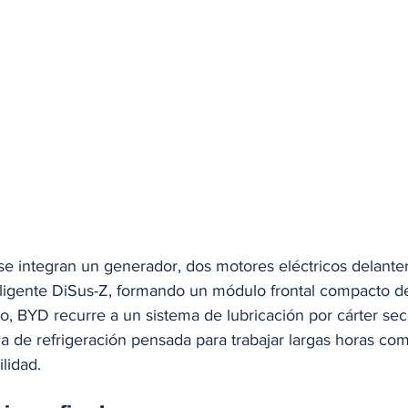
se integran un generador, dos motores eléctricos delante
eligente DiSus-Z, formando un módulo frontal compacto d
rlo, BYD recurre a un sistema de lubricación por cárter sec
ca de refrigeración pensada para trabajar largas horas c
lidad.