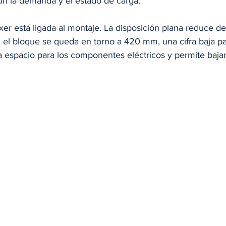
gún la demanda y el estado de carga.
er está ligada al montaje. La disposición plana reduce de
o: el bloque se queda en torno a 420 mm, una cifra baja p
era espacio para los componentes eléctricos y permite bajar