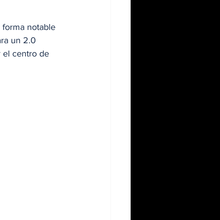
 forma notable 
ara un 2.0 
 el centro de 