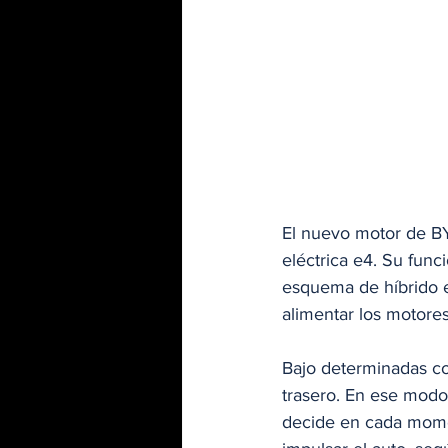
El nuevo motor de BY
eléctrica e4. Su func
esquema de híbrido en
alimentar los motores
Bajo determinadas co
trasero. En ese modo,
decide en cada momen