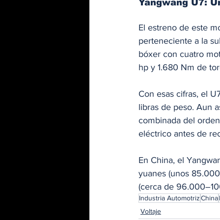
Yangwang U7: Un
El estreno de este m
perteneciente a la s
bóxer con cuatro moto
hp y 1.680 Nm de tor
Con esas cifras, el 
libras de peso. Aun a
combinada del orden
eléctrico antes de rec
En China, el Yangwa
yuanes (unos 85.000
(cerca de 96.000–100
Industria Automotriz
China
Voltaje