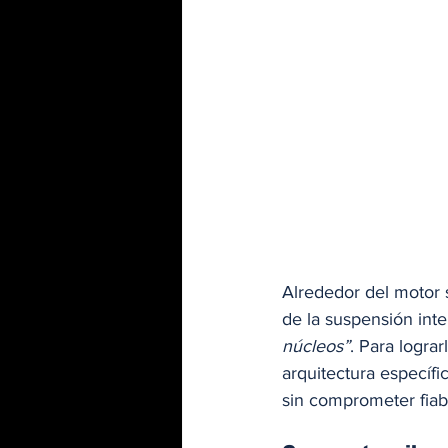
Alrededor del motor 
de la suspensión int
núcleos”
. Para logra
arquitectura específi
sin comprometer fiabi