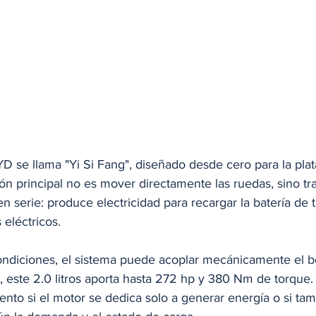
D se llama "Yi Si Fang", diseñado desde cero para la pla
ión principal no es mover directamente las ruedas, sino tr
 serie: produce electricidad para recargar la batería de t
 eléctricos.
ndiciones, el sistema puede acoplar mecánicamente el bó
 este 2.0 litros aporta hasta 272 hp y 380 Nm de torque. 
to si el motor se dedica solo a generar energía o si tam