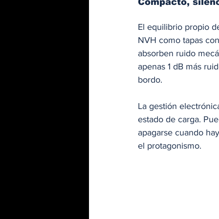
Compacto, silenc
El equilibrio propio
NVH como tapas con e
absorben ruido mecáni
apenas 1 dB más ruido
bordo.
La gestión electrónic
estado de carga. Pue
apagarse cuando hay 
el protagonismo.