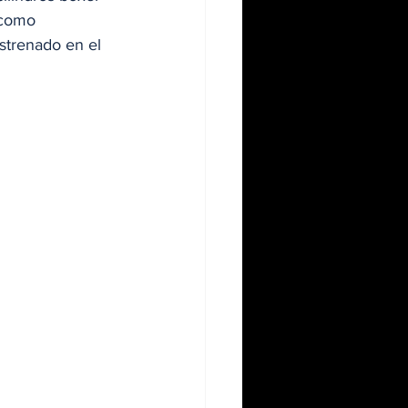
 como 
strenado en el 