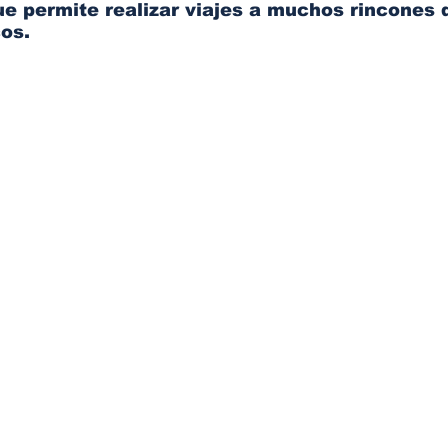
ue permite realizar viajes a muchos rincones d
os. 