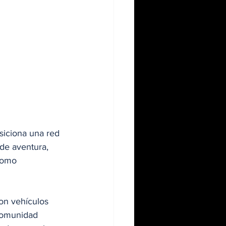
siciona una red 
de aventura, 
 como 
on vehículos 
comunidad 