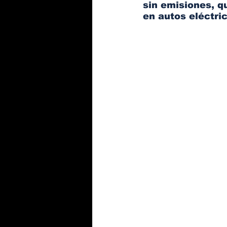
sin emisiones, q
en autos eléctric