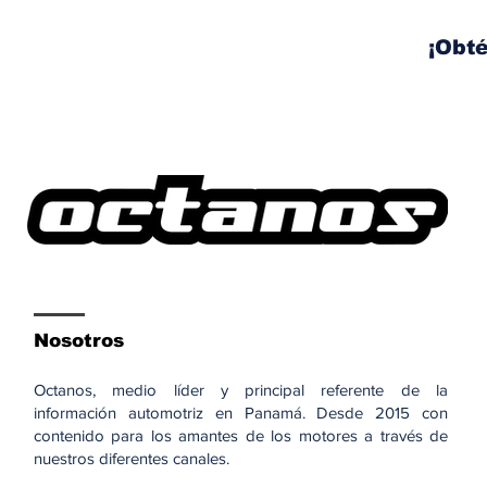
comienzan a circular en
Casco Viejo
¡Obté
Nosotros
Octanos, medio líder y principal referente de la
información automotriz en Panamá. Desde 2015 con
contenido para los amantes de los motores a través de
nuestros diferentes canales.