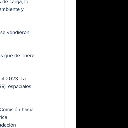
de carga, lo 
 ambiente y 
 se vendieron 
as que de enero 
al 2023. La 
8), espaciales 
 Comisión hacia 
ica 
ndación 