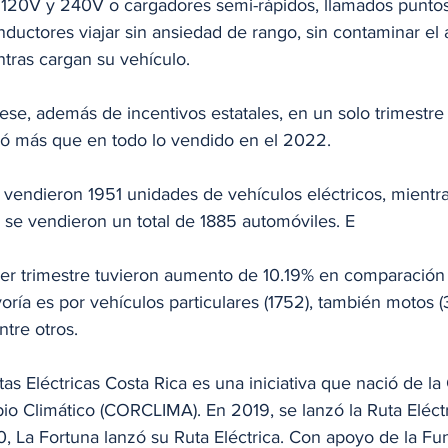
120V y 240V o cargadores semi-rápidos, llamados puntos 
nductores viajar sin ansiedad de rango, sin contaminar el
ntras cargan su vehículo.
se, además de incentivos estatales, en un solo trimestre
zó más que en todo lo vendido en el 2022. 
vendieron 1951 unidades de vehículos eléctricos, mientr
se vendieron un total de 1885 automóviles. E 
mer trimestre tuvieron aumento de 10.19% en comparación 
ía es por vehículos particulares (1752), también motos (3
ntre otros.
tas Eléctricas Costa Rica es una iniciativa que nació de la
bio Climático (CORCLIMA). En 2019, se lanzó la Ruta Eléctr
 La Fortuna lanzó su Ruta Eléctrica. Con apoyo de la Fu