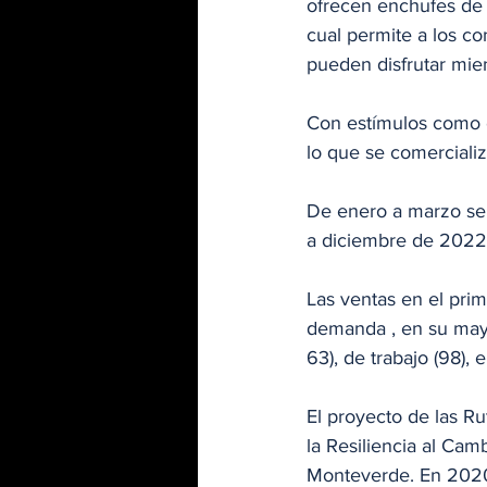
ofrecen enchufes de 
cual permite a los co
pueden disfrutar mie
Con estímulos como e
lo que se comerciali
De enero a marzo se 
a diciembre de 2022 
Las ventas en el pri
demanda , en su mayor
63), de trabajo (98), e
El proyecto de las Ru
la Resiliencia al Cam
Monteverde. En 2020,