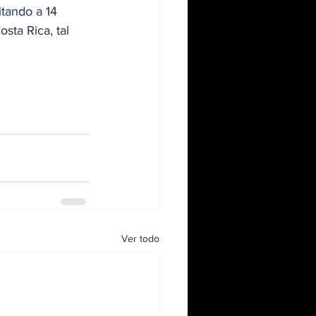
tando a 14 
sta Rica, tal 
Ver todo