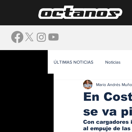
ÚLTIMAS NOTICIAS
Noticias
Mario Andrés Muño
Waze
En Cost
se va p
Con cargadores i
al empuje de las