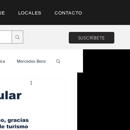
JE
LOCALES
CONTACTO
SUSCRÍBETE
ica
Mercedes Benz
ular
o, gracias 
de turismo 