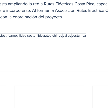
 ampliando la red a Rutas Eléctricas Costa Rica, capaci
a incorporarse. Al formar la Asociación Rutas Eléctrica Co
 con la coordinación del proyecto.
eléctrica
movilidad sostenible
autos chinos
calles
costa rica