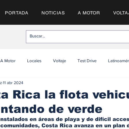
PORTADA
NOTICIAS
A MOTOR
VOLTA
A Motor
Locales
Voltaje
Test Drive
Latinoamér
z
11 abr 2024
a Rica la flota vehic
intando de verde
nstalados en áreas de playa y de difícil acces
 comunidades, Costa Rica avanza en un plan 