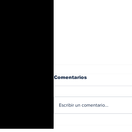
Comentarios
Escribir un comentario...
Licitados en el 2023,
buses eléctricos