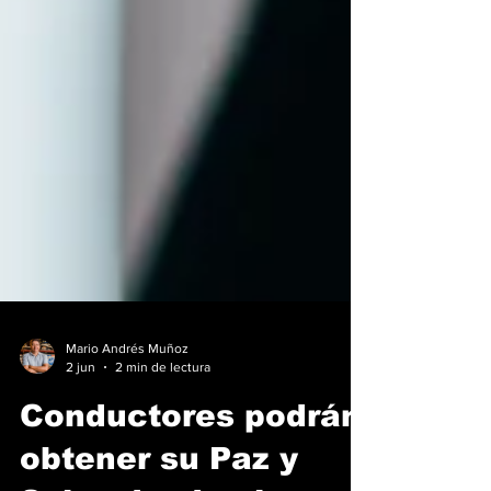
Mario Andrés Muñoz
2 jun
2 min de lectura
Conductores podrán
obtener su Paz y