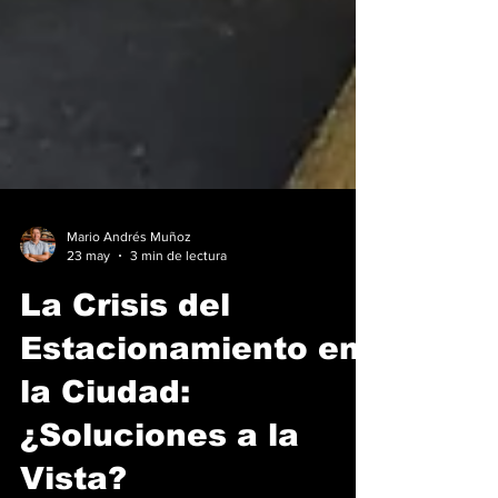
Mario Andrés Muñoz
23 may
3 min de lectura
La Crisis del
Estacionamiento en
la Ciudad:
¿Soluciones a la