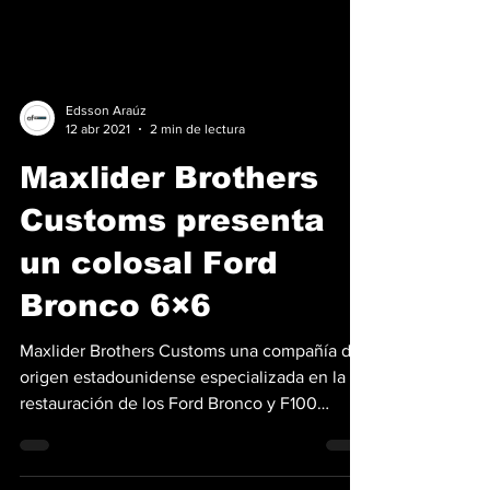
Edsson Araúz
12 abr 2021
2 min de lectura
Maxlider Brothers