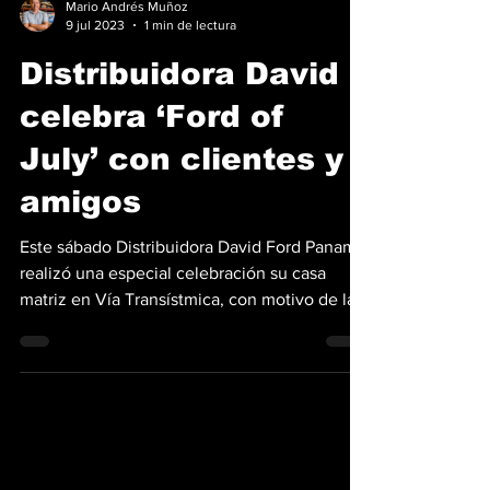
Mario Andrés Muñoz
9 jul 2023
1 min de lectura
Distribuidora David
celebra ‘Ford of
July’ con clientes y
amigos
Este sábado Distribuidora David Ford Panamá
realizó una especial celebración su casa
matriz en Vía Transístmica, con motivo de la...