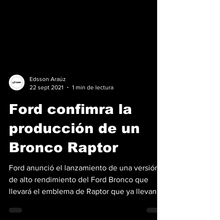
Edsson Araúz
22 sept 2021
1 min de lectura
Ford confimra la
producción de un
Bronco Raptor