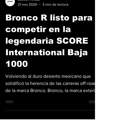
Edsson Araúz
21 nov 2020
3 min de lectura
Bronco R listo para
competir en la