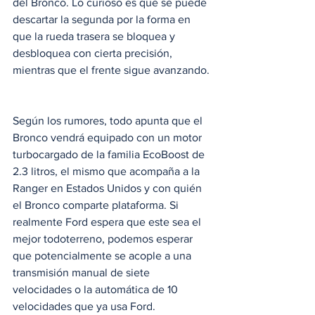
del Bronco. Lo curioso es que se puede 
descartar la segunda por la forma en 
que la rueda trasera se bloquea y 
desbloquea con cierta precisión, 
mientras que el frente sigue avanzando. 
Según los rumores, todo apunta que el 
Bronco vendrá equipado con un motor 
turbocargado de la familia EcoBoost de 
2.3 litros, el mismo que acompaña a la 
Ranger en Estados Unidos y con quién 
el Bronco comparte plataforma. Si 
realmente Ford espera que este sea el 
mejor todoterreno, podemos esperar 
que potencialmente se acople a una 
transmisión manual de siete 
velocidades o la automática de 10 
velocidades que ya usa Ford.  