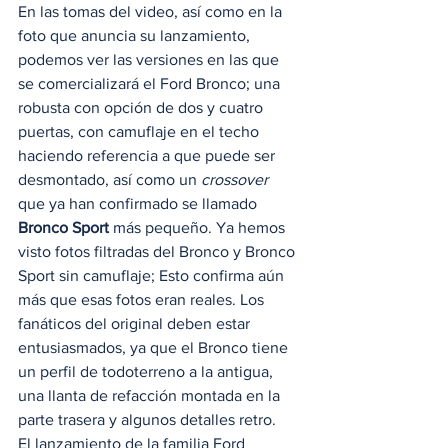
En las tomas del video, así como en la 
foto que anuncia su lanzamiento, 
podemos ver las versiones en las que 
se comercializará el Ford Bronco; una 
robusta con opción de dos y cuatro 
puertas, con camuflaje en el techo 
haciendo referencia a que puede ser 
desmontado, así como un 
crossover
que ya han confirmado se llamado 
Bronco Sport 
más pequeño. Ya hemos 
visto fotos filtradas del Bronco y Bronco 
Sport sin camuflaje; Esto confirma aún 
más que esas fotos eran reales. Los 
fanáticos del original deben estar 
entusiasmados, ya que el Bronco tiene 
un perfil de todoterreno a la antigua, 
una llanta de refacción montada en la 
parte trasera y algunos detalles retro.  
El lanzamiento de la familia Ford 