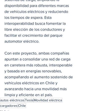
disponibilidad para diferentes marcas 
de vehículos eléctricos y reduciendo 
los tiempos de espera. Esta 
interoperabilidad busca fomentar la 
libre elección de los conductores y 
facilitar el crecimiento del parque 
automotor eléctrico.
Con este proyecto, ambas compañías 
apuntan a consolidar una red de carga 
en carretera más robusta, interoperable 
y basada en energías renovables, 
acompañando el aumento sostenido de 
vehículos eléctricos en Chile y 
avanzando hacia una movilidad más 
limpia y eficiente en el país.
autos eléctricos
Tesla
Movilidad eléctrica
cargadores
Chile