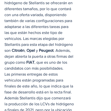
hidrógeno de Stellantis se ofrecerán en 
diferentes tamaños, por lo que contará 
con una oferta variada, disponiendo 
también de varias configuraciones para 
adaptarse a las diferentes tareas para 
las que están hechos este tipo de 
vehiculos. Las marcas elegidas por 
Stellantis para esta etapa del hidrógeno 
son 
Citroën
, 
Opel
 y 
Peugeot
. Además, 
dejan abierta la puerta a otras firmas del 
grupo como 
FIAT
, que es uno de los 
candidatos con más posibilidades.  
Las primeras entregas de estos 
vehiculos están programadas para 
finales de este año, lo que indica que la 
fase de desarrollo está en la recta final. 
Además Stellantis dijo que comenzará 
la producción de los LCVs de hidrógeno 
a finales de 2021, pero por la ubicación 