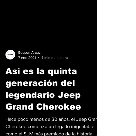
Edsson Araúz
7 ene 2021
4 min de lectura
Así es la quinta
generación del
legendario Jeep