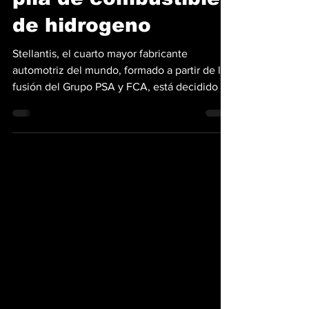
por los sistemas de
pila de combustible
de hidrogeno
Stellantis, el cuarto mayor fabricante
automotriz del mundo, formado a partir de la
fusión del Grupo PSA y FCA, está decidido a
apostar...