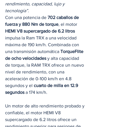
rendimiento, capacidad, lujo y 
tecnología”.
Con una potencia de 
702 caballos de 
fuerza y ​​880 Nm de torque
, el motor 
HEMI V8 supercargado de 6.2 litros
impulsa la Ram TRX a una velocidad 
máxima de 190 km/h. Combinada con 
una transmisión automática 
TorqueFlite 
de ocho velocidades
 y alta capacidad 
de torque, la RAM TRX ofrece un nuevo 
nivel de rendimiento, con una 
aceleración de 0-100 km/h en 4.8 
segundos y el 
cuarto de milla en 12.9 
segundos 
a 174 km/h. 
Un motor de alto rendimiento probado y 
confiable, el motor HEMI V8 
supercargado de 6.2 litros ofrece un 
rendimiento superior para sesiones de 