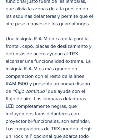
funcional justo fuera de las lámparas, 
que alivia las zonas de alta presión en 
las esquinas delanteras y permite que el 
aire pase a través de los guardafangos. 
Una insignia R-A-M única en la parrilla 
frontal, capó, placas de deslizamiento y 
defensas de acero ayudan al TRX 
alcanzar una funcionalidad extrema. La 
insignia R-A-M es más grande en 
comparación con el resto de la línea 
RAM 1500 y presenta un nuevo diseño 
de 
“flujo continuo”
 que ayuda con el 
flujo de aire. Las lámparas delanteras 
LED completamente negras, que 
incluyen dos faros delanteros con 
proyector bi-funcionales, son estándar. 
Los compradores de TRX pueden elegir 
un ‘rock rail’ opcional que abarca todo 