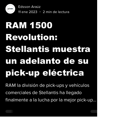
Edsson Araúz
11 ene 2023
2 min de lectura
RAM 1500
Revolution:
Stellantis muestra
un adelanto de su
pick-up eléctrica
RAM la división de pick-ups y vehículos
comerciales de Stellantis ha llegado
finalmente a la lucha por la mejor pick-up
eléctrica, un año...