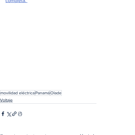
completa. 
movilidad eléctrica
Panamá
Olade
Voltaje