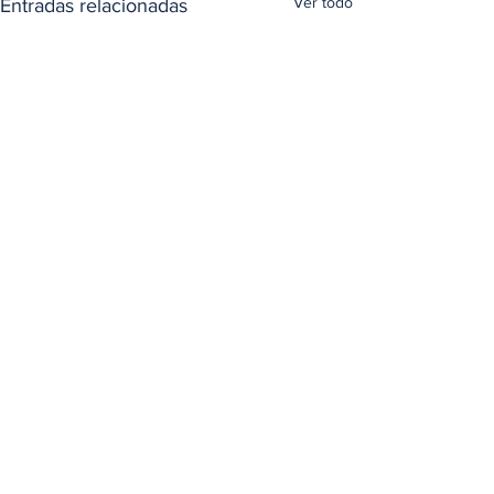
Ver todo
Entradas relacionadas
Comentarios
Escribir un comentario...