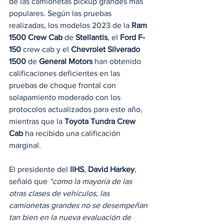
de las camionetas pickup grandes más 
populares. Según las pruebas 
realizadas, los modelos 2023 de la 
Ram 
1500 Crew Cab
 de 
Stellantis
, el 
Ford F-
150
 crew cab y el 
Chevrolet Silverado 
1500
 de 
General Motors
 han obtenido 
calificaciones deficientes en las 
pruebas de choque frontal con 
solapamiento moderado con los 
protocolos actualizados para este año, 
mientras que la 
Toyota Tundra Crew 
Cab
 ha recibido una calificación 
marginal.
El presidente del 
IIHS
, 
David Harkey
, 
señaló que 
“como la mayoría de las 
otras clases de vehículos, las 
camionetas grandes no se desempeñan 
tan bien en la nueva evaluación de 