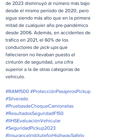
de 2023 disminuyó al número más bajo 
desde el mismo período de 2020, pero 
sigue siendo más alto que en la primera 
mitad de cualquier año pre-pandémico 
desde 2006. Además, en accidentes de 
tráfico en 2021, el 60% de los 
conductores de 
pick-ups
 que 
fallecieron no llevaban puesto el 
cinturón de seguridad, una cifra 
superior a la de otras categorías de 
vehículo.
#RAM1500
#ProtecciónPasajerosPickup
#Silverado
#PruebasdeChoqueCamionetas
#ResultadosSeguridadF150
#IIHSEvaluaciónVehicular
#SeguridadPickup2023
#InsuranceInstituteforHighwaySafety