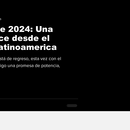
a
 2024: Una
ce desde el
atinoamerica
á de regreso, esta vez con el
igo una promesa de potencia,