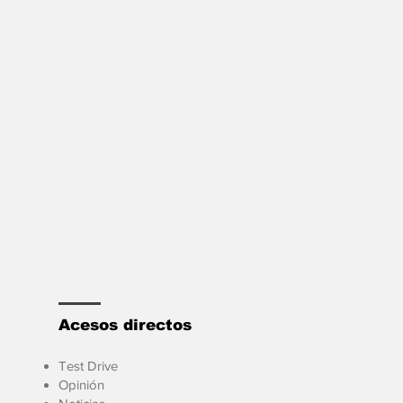
Acesos directos
Test Drive
Opinión