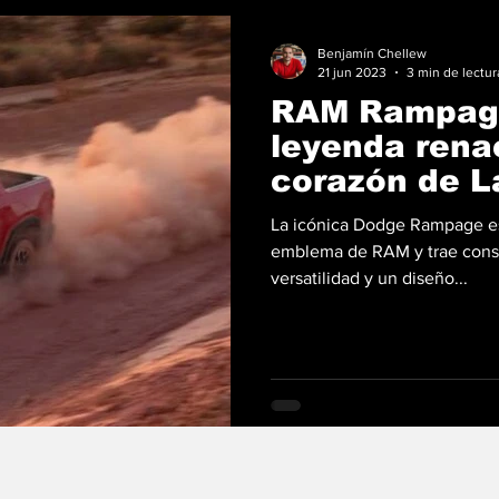
Benjamín Chellew
21 jun 2023
3 min de lectur
RAM Rampage
leyenda rena
corazón de L
La icónica Dodge Rampage est
emblema de RAM y trae cons
versatilidad y un diseño...