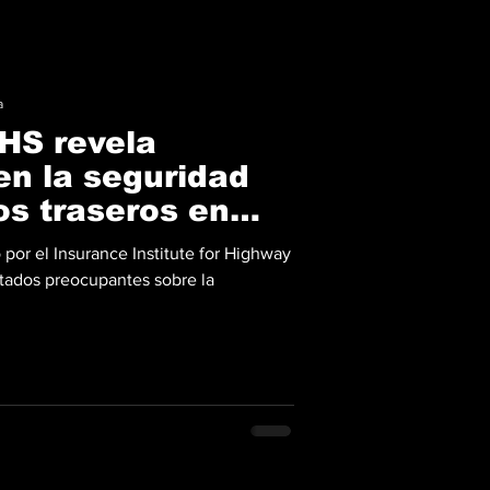
a
IHS revela
en la seguridad
os traseros en
des
 por el Insurance Institute for Highway
ultados preocupantes sobre la