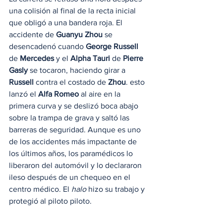
una colisión al final de la recta inicial 
que obligó a una bandera roja. El 
accidente de 
Guanyu Zhou
 se 
desencadenó cuando 
George Russell
de 
Mercedes
 y el 
Alpha Tauri
 de 
Pierre 
Gasly
 se tocaron, haciendo girar a 
Russell
 contra el costado de 
Zhou
. esto 
lanzó el 
Alfa Romeo
 al aire en la 
primera curva y se deslizó boca abajo 
sobre la trampa de grava y saltó las 
barreras de seguridad. Aunque es uno 
de los accidentes más impactante de 
los últimos años, los paramédicos lo 
liberaron del automóvil y lo declararon 
ileso después de un chequeo en el 
centro médico. El 
halo
 hizo su trabajo y 
protegió al piloto piloto. 