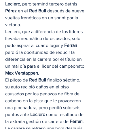
Leclerc
, pero terminó tercero detrás 
Pérez
 en el 
Red Bull
 después de nueve 
vueltas frenéticas en un sprint por la 
victoria. 
Leclerc, que a diferencia de los líderes 
llevaba neumático duros usados, solo 
pudo aspirar al cuarto lugar y
 Ferrari
perdió la oportunidad de reducir la 
diferencia en la carrera por el título en 
un mal día para el líder del campeonato, 
Max Verstappen
. 
El piloto de 
Red Bull
 finalizó séptimo, 
su auto recibió daños en el piso 
causados ​​por los pedazos de fibra de 
carbono en la pista que le provocaron 
una pinchadura, pero perdió solo seis 
puntos ante 
Leclerc
 como resultado de 
la extraña gestión de carrera de 
Ferrari
. 
La carrera se retrasó una hora después 