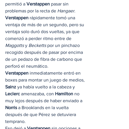
permitió a 
Verstappen
 pasar sin 
problemas por la recta de 
Hangaer
. 
Verstappen
 rápidamente tomó una 
ventaja de más de un segundo, pero su 
ventaja solo duró dos vueltas, ya que 
comenzó a perder ritmo entre de 
Maggotts
 y 
Becketts
 por un pinchazo 
recogido después de pasar por encima 
de un pedazo de fibra de carbono que 
perforó el neumático. 
Verstappen
 inmediatamente entró en 
boxes para montar un juego de medios, 
Sainz
 ya había vuelto a la cabeza y 
Leclerc
 amenazaba, con 
Hamilton
 no 
muy lejos después de haber enviado a 
Norris
 a Brooklands en la vuelta 
después de que Pérez se detuviera 
temprano. 
Eso dejó a 
Verstappen
 sin opciones a 