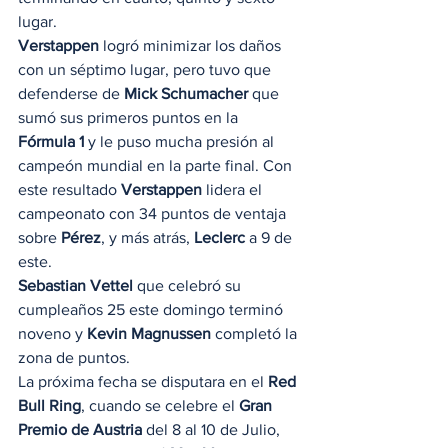
lugar. 
Verstappen
 logró minimizar los daños 
con un séptimo lugar, pero tuvo que 
defenderse de 
Mick Schumacher
 que 
sumó sus primeros puntos en la 
Fórmula 1
 y le puso mucha presión al 
campeón mundial en la parte final. Con 
este resultado 
Verstappen
 lidera el 
campeonato con 34 puntos de ventaja 
sobre 
Pérez
, y más atrás, 
Leclerc
 a 9 de 
este. 
Sebastian Vettel
 que celebró su 
cumpleaños 25 este domingo terminó 
noveno y 
Kevin Magnussen
 completó la 
zona de puntos. 
La próxima fecha se disputara en el 
Red 
Bull Ring
, cuando se celebre el 
Gran 
Premio de Austria
 del 8 al 10 de Julio, 