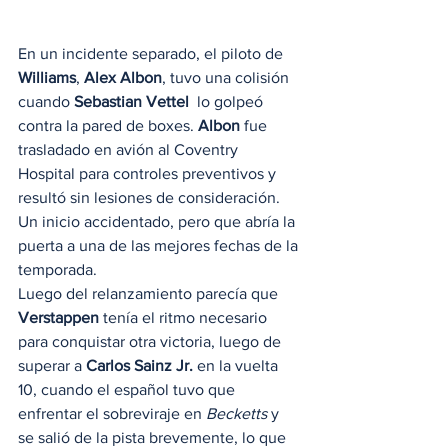
En un incidente separado, el piloto de 
Williams
, 
Alex Albon
, tuvo una colisión 
cuando 
Sebastian Vettel
  lo golpeó 
contra la pared de boxes. 
Albon
 fue 
trasladado en avión al Coventry 
Hospital para controles preventivos y 
resultó sin lesiones de consideración. 
Un inicio accidentado, pero que abría la 
puerta a una de las mejores fechas de la 
temporada. 
Luego del relanzamiento parecía que 
Verstappen
 tenía el ritmo necesario 
para conquistar otra victoria, luego de 
superar a 
Carlos Sainz Jr.
 en la vuelta 
10, cuando el español tuvo que 
enfrentar el sobreviraje en 
Becketts
 y 
se salió de la pista brevemente, lo que 