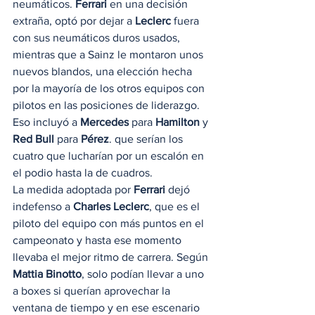
neumáticos. 
Ferrari
 en una decisión 
extraña, optó por dejar a 
Leclerc
 fuera 
con sus neumáticos duros usados, 
mientras que a Sainz le montaron unos 
nuevos blandos, una elección hecha 
por la mayoría de los otros equipos con 
pilotos en las posiciones de liderazgo. 
Eso incluyó a 
Mercedes
 para 
Hamilton
 y
Red Bull 
para 
Pérez
. que serían los 
cuatro que lucharían por un escalón en 
el podio hasta la de cuadros. 
La medida adoptada por 
Ferrari
 dejó 
indefenso a 
Charles Leclerc
, que es el 
piloto del equipo con más puntos en el 
campeonato y hasta ese momento 
llevaba el mejor ritmo de carrera. Según 
Mattia Binotto
, solo podían llevar a uno 
a boxes si querían aprovechar la 
ventana de tiempo y en ese escenario 