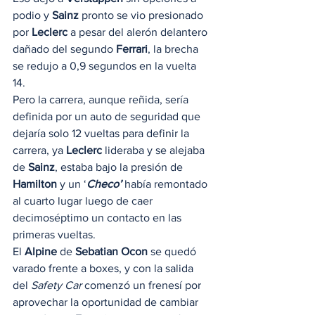
podio y 
Sainz
 pronto se vio presionado 
por 
Leclerc
 a pesar del alerón delantero 
dañado del segundo 
Ferrari
, la brecha 
se redujo a 0,9 segundos en la vuelta 
14. 
Pero la carrera, aunque reñida, sería 
definida por un auto de seguridad que 
dejaría solo 12 vueltas para definir la 
carrera, ya 
Leclerc
 lideraba y se alejaba 
de 
Sainz
, estaba bajo la presión de 
Hamilton
 y un ‘
Checo’
 había remontado 
al cuarto lugar luego de caer 
decimoséptimo un contacto en las 
primeras vueltas. 
El 
Alpine
 de 
Sebatian Ocon
 se quedó 
varado frente a boxes, y con la salida 
del 
Safety Car
 comenzó un frenesí por 
aprovechar la oportunidad de cambiar 