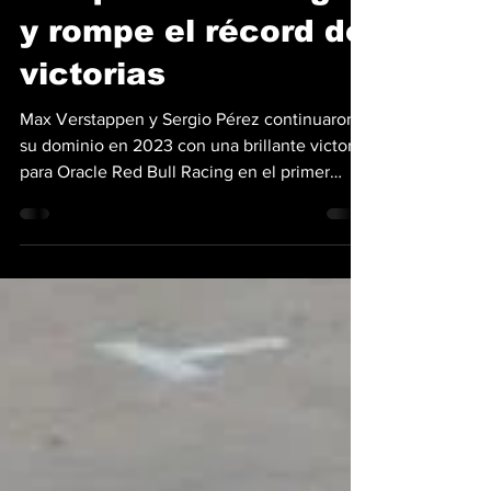
Verstappen
conquista Las Vegas
y rompe el récord de
victorias
Max Verstappen y Sergio Pérez continuaron
su dominio en 2023 con una brillante victoria
para Oracle Red Bull Racing en el primer
Gran...