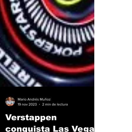
Mario Andrés Muñoz
19 nov 2023
2 min de lectura