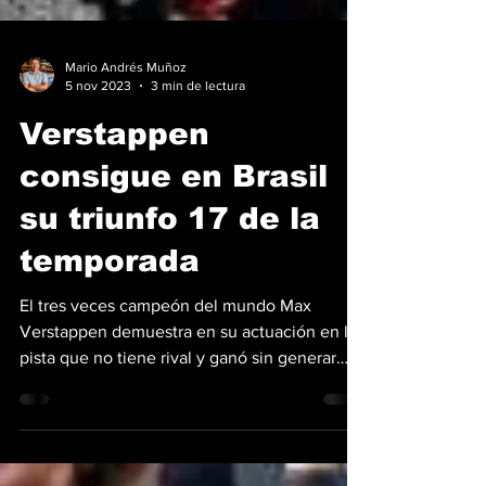
Mario Andrés Muñoz
5 nov 2023
3 min de lectura
Verstappen
consigue en Brasil
su triunfo 17 de la
temporada
El tres veces campeón del mundo Max
Verstappen demuestra en su actuación en la
pista que no tiene rival y ganó sin generar
dudas el Gran...