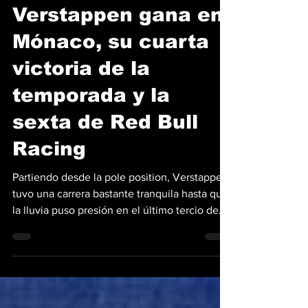
Benjamín Chellew
28 may 2023
4 min de lectura
Verstappen gana en
Mónaco, su cuarta
victoria de la
temporada y la
sexta de Red Bull
Racing
Partiendo desde la pole position, Verstappen
tuvo una carrera bastante tranquila hasta que
la lluvia puso presión en el último tercio de...