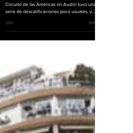
El Gran Premio de Estados Unidos en el
Circuito de las Américas en Austin tuvo una
serie de descalificaciones poco usuales, y
que afectó...