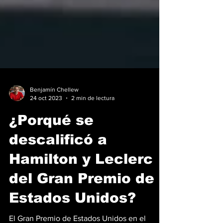
Benjamín Chellew
24 oct 2023
2 min de lectura
¿Porqué se
descalificó a
Hamilton y Leclerc
del Gran Premio de
Estados Unidos?