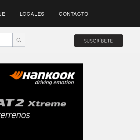
JE
LOCALES
CONTACTO
SUSCRÍBETE