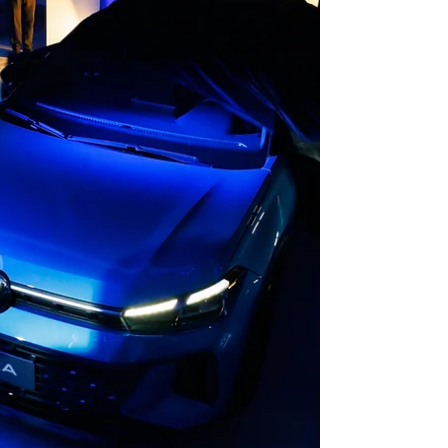
una estructura comercial moderna, una red
en expansión y una estrategia de largo plazo
en el país. Desde el pasado 1 de junio,
Domingo Alonso Group asumió la distribución
exclusiva de Volkswagen en Panamá. Con
más de 90 años de historia e