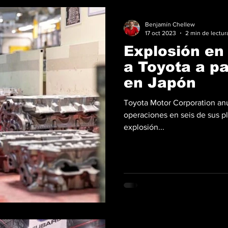
Benjamín Chellew
17 oct 2023
2 min de lectur
Explosión en
a Toyota a pa
en Japón
Toyota Motor Corporation anun
operaciones en seis de sus p
explosión...