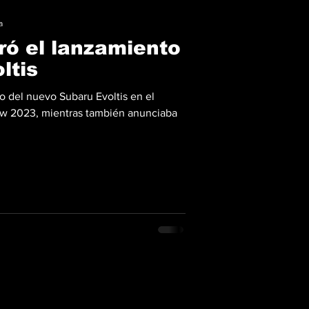
a
ró el lanzamiento
ltis
o del nuevo Subaru Evoltis en el
w 2023, mientras también anunciaba