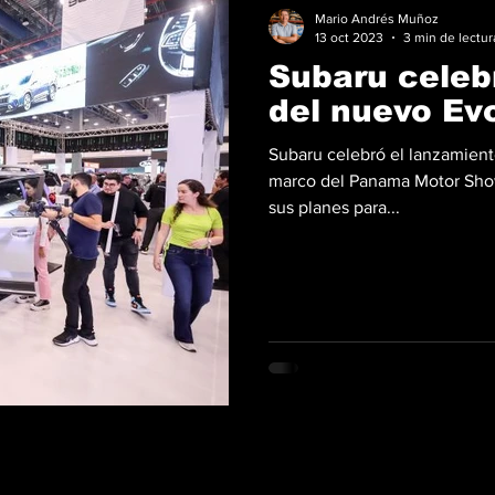
Mario Andrés Muñoz
13 oct 2023
3 min de lectur
Subaru celeb
del nuevo Evo
Subaru celebró el lanzamient
marco del Panama Motor Sho
sus planes para...