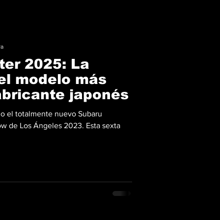
ra
ter 2025: La
el modelo más
abricante japonés
do el totalmente nuevo Subaru
ow de Los Ángeles 2023. Esta sexta