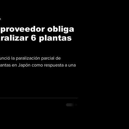
a
 proveedor obliga
ralizar 6 plantas
ció la paralización parcial de
lantas en Japón como respuesta a una