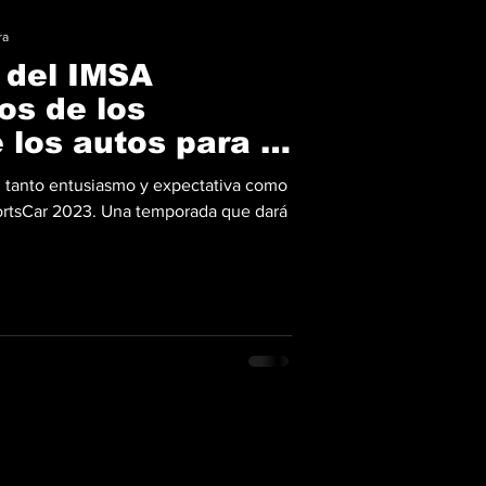
ra
 del IMSA
os de los
los autos para la
023
 tanto entusiasmo y expectativa como
rtsCar 2023. Una temporada que dará