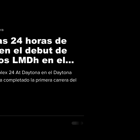
ura
as 24 horas de
en el debut de
los LMDh en el
Rolex 24 At Daytona en el Daytona
a completado la primera carrera del