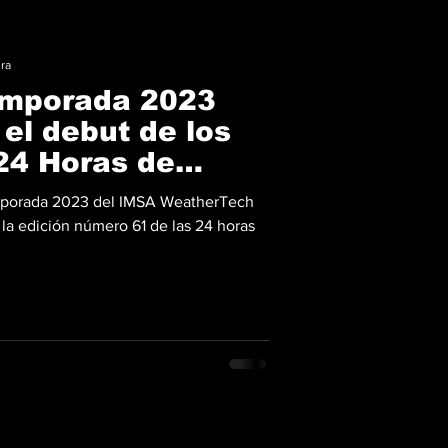
ura
emporada 2023
el debut de los
24 Horas de
temporada 2023 del IMSA WeatherTech
a edición número 61 de las 24 horas