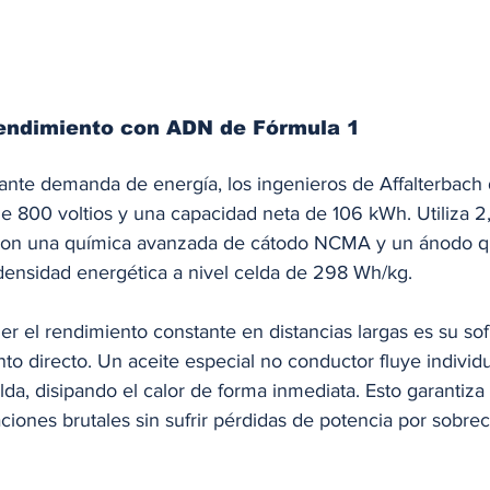
rendimiento con ADN de Fórmula 1
ante demanda de energía, los ingenieros de Affalterbach d
 800 voltios y una capacidad neta de 106 kWh. Utiliza 2
s con una química avanzada de cátodo NCMA y un ánodo q
 densidad energética a nivel celda de 298 Wh/kg.
r el rendimiento constante en distancias largas es su sof
to directo. Un aceite especial no conductor fluye indivi
da, disipando el calor de forma inmediata. Esto garantiza 
ciones brutales sin sufrir pérdidas de potencia por sobre