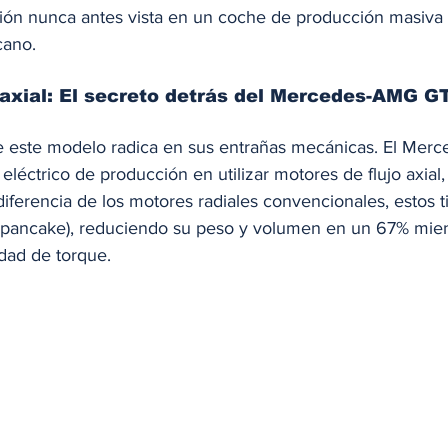
sión nunca antes vista en un coche de producción masiva 
cano.
 axial: El secreto detrás del Mercedes-AMG GT
de este modelo radica en sus entrañas mecánicas. El Me
 eléctrico de producción en utilizar motores de flujo axial,
 diferencia de los motores radiales convencionales, estos 
 pancake), reduciendo su peso y volumen en un 67% mien
dad de torque.