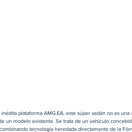
a inédita plataforma AMG.EA, este súper sedán no es una 
 de un modelo existente. Se trata de un vehículo concebi
 combinando tecnología heredada directamente de la Fór