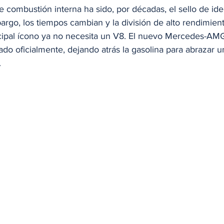
e combustión interna ha sido, por décadas, el sello de ide
argo, los tiempos cambian y la división de alto rendimie
cipal ícono ya no necesita un V8. El nuevo Mercedes-AM
do oficialmente, dejando atrás la gasolina para abrazar u
.