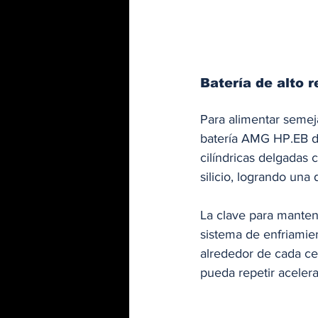
Batería de alto 
Para alimentar semej
batería AMG HP.EB de
cilíndricas delgada
silicio, logrando una
La clave para mantene
sistema de enfriamien
alrededor de cada cel
pueda repetir acelera