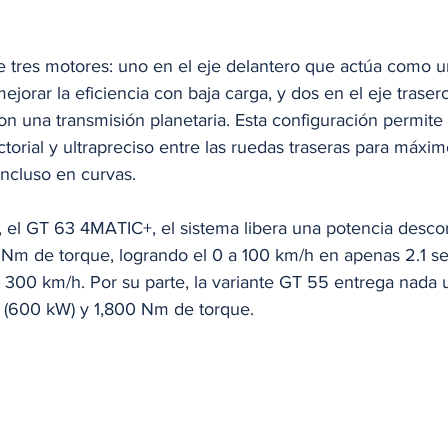
 tres motores: uno en el eje delantero que actúa como u
jorar la eficiencia con baja carga, y dos en el eje traser
n una transmisión planetaria. Esta configuración permite 
torial y ultrapreciso entre las ruedas traseras para máxim
incluso en curvas.
a, el GT 63 4MATIC+, el sistema libera una potencia desco
Nm de torque, logrando el 0 a 100 km/h en apenas 2.1 s
300 km/h. Por su parte, la variante GT 55 entrega nada 
 (600 kW) y 1,800 Nm de torque.