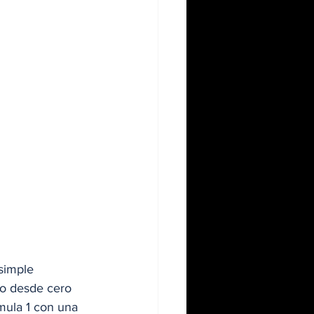
simple 
do desde cero 
mula 1 con una 