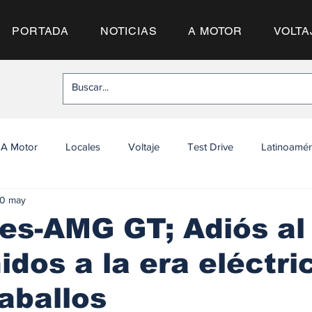
PORTADA
NOTICIAS
A MOTOR
VOLTA
A Motor
Locales
Voltaje
Test Drive
Latinoamér
0 may
es-AMG GT; Adiós al
idos a la era eléctri
aballos