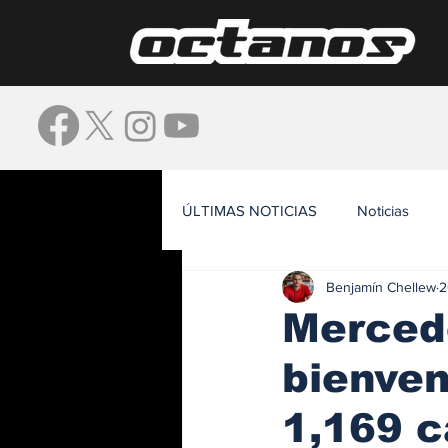
ÚLTIMAS NOTICIAS
Noticias
Benjamín Chellew
2
Waze
Merced
bienven
1,169 c