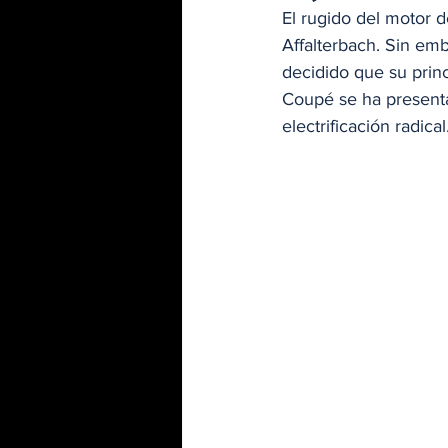
El rugido del motor d
Affalterbach. Sin emb
decidido que su prin
Coupé se ha presenta
electrificación radical