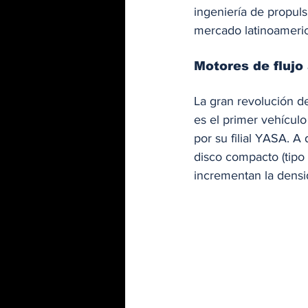
ingeniería de propul
mercado latinoameri
Motores de flujo
La gran revolución 
es el primer vehículo
por su filial YASA. A
disco compacto (tipo
incrementan la densi