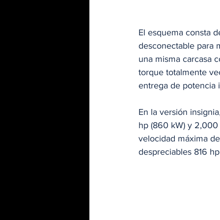
El esquema consta de
desconectable para me
una misma carcasa co
torque totalmente vec
entrega de potencia 
En la versión insigni
hp (860 kW) y 2,000 
velocidad máxima de 
despreciables 816 hp