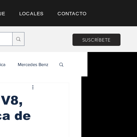
JE
LOCALES
CONTACTO
SUSCRÍBETE
ica
Mercedes Benz
 V8,
ca de