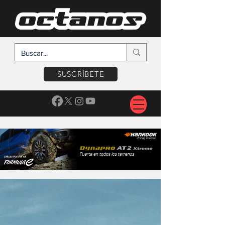
SUSCRÍBETE