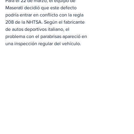
Para el 22 de marzo, el equipo de 
Maserati decidió que este defecto 
podría entrar en conflicto con la regla 
208 de la NHTSA. Según el fabricante 
de autos deportivos italiano, el 
problema con el parabrisas apareció en 
una inspección regular del vehículo.