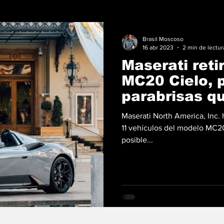
Brasil Moscoso
16 abr 2023
2 min de lectur
Maserati reti
MC20 Cielo, 
parabrisas q
desprenders
Maserati North America, Inc. 
11 vehículos del modelo MC2
posible...