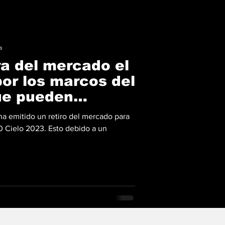
a
ra del mercado el
por los marcos del
ue pueden
e
ha emitido un retiro del mercado para
0 Cielo 2023. Esto debido a un