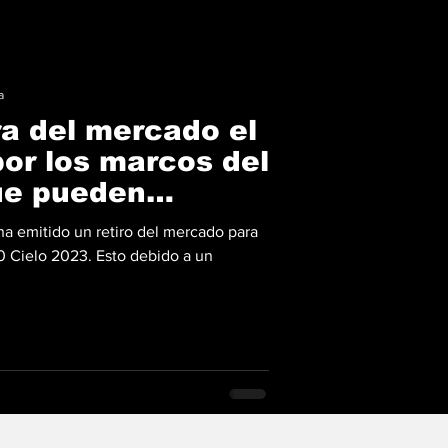
a
ra del mercado el
por los marcos del
ue pueden
e
ha emitido un retiro del mercado para
0 Cielo 2023. Esto debido a un