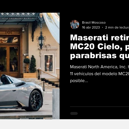
Brasil Moscoso
16 abr 2023
2 min de lectur
Maserati reti
MC20 Cielo, 
parabrisas q
desprenders
Maserati North America, Inc. 
11 vehículos del modelo MC2
posible...