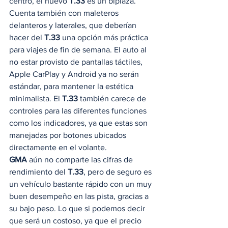
centro, el nuevo 
T.33
 es un biplaza. 
Cuenta también con maleteros 
delanteros y laterales, que deberían 
hacer del 
T.33
 una opción más práctica 
para viajes de fin de semana. El auto al 
no estar provisto de pantallas táctiles, 
Apple CarPlay y Android ya no serán 
estándar, para mantener la estética 
minimalista. El 
T.33
 también carece de 
controles para las diferentes funciones 
como los indicadores, ya que estas son 
manejadas por botones ubicados 
directamente en el volante. 
GMA
 aún no comparte las cifras de 
rendimiento del 
T.33
, pero de seguro es 
un vehículo bastante rápido con un muy 
buen desempeño en las pista, gracias a 
su bajo peso. Lo que si podemos decir 
que será un costoso, ya que el precio 