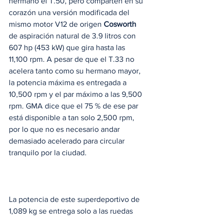
hermano el T.50, pero comparten en su 
corazón una versión modificada del 
mismo motor V12 de origen 
Cosworth
de aspiración natural de 3.9 litros con 
607 hp (453 kW) que gira hasta las 
11,100 rpm. A pesar de que el T.33 no 
acelera tanto como su hermano mayor, 
la potencia máxima es entregada a 
10,500 rpm y el par máximo a las 9,500 
rpm. GMA dice que el 75 % de ese par 
está disponible a tan solo 2,500 rpm, 
por lo que no es necesario andar 
demasiado acelerado para circular 
tranquilo por la ciudad. 
La potencia de este superdeportivo de 
1,089 kg se entrega solo a las ruedas 