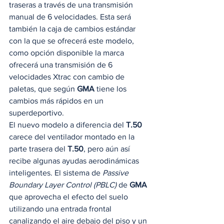
traseras a través de una transmisión 
manual de 6 velocidades. Esta será 
también la caja de cambios estándar  
con la que se ofrecerá este modelo, 
como opción disponible la marca 
ofrecerá una transmisión de 6 
velocidades Xtrac con cambio de 
paletas, que según 
GMA
 tiene los 
cambios más rápidos en un 
superdeportivo.  
El nuevo modelo a diferencia del 
T.50
carece del ventilador montado en la 
parte trasera del 
T.50
, pero aún así 
recibe algunas ayudas aerodinámicas 
inteligentes. El sistema de 
Passive 
Boundary Layer Control (PBLC)
 de 
GMA
que aprovecha el efecto del suelo 
utilizando una entrada frontal 
canalizando el aire debajo del piso y un 