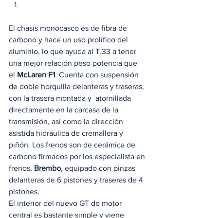
El chasis monocasco es de fibra de 
carbono y hace un uso prolífico del 
aluminio, lo que ayuda al T.33 a tener 
una mejor relación peso potencia que 
el 
McLaren F1
. Cuenta con suspensión 
de doble horquilla delanteras y traseras, 
con la trasera montada y  atornillada 
directamente en la carcasa de la 
transmisión, así como la dirección 
asistida hidráulica de cremallera y 
piñón. Los frenos son de cerámica de 
carbono firmados por los especialista en 
frenos, 
Brembo
, equipado con pinzas 
delanteras de 6 pistones y traseras de 4 
pistones.   
El interior del nuevo GT de motor 
central es bastante simple y viene 