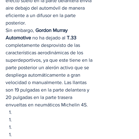
efecto suelo en la parte delantera envía 
aire debajo del automóvil de manera 
eficiente a un difusor en la parte 
posterior.  
Sin embargo, 
Gordon Murray 
Automotive
 no ha dejado al 
T.33
completamente desprovisto de las 
características aerodinámicas de los 
superdeportivos, ya que este tiene en la 
parte posterior un alerón activo que se 
despliega automáticamente a gran 
velocidad o manualmente. Las llantas 
son 19 pulgadas en la parte delantera y 
20 pulgadas en la parte trasera 
envueltas en neumáticos Michelin 4S. 