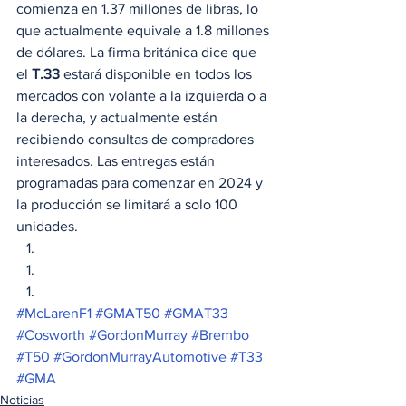
comienza en 1.37 millones de libras, lo 
que actualmente equivale a 1.8 millones 
de dólares. La firma británica dice que 
el 
T.33
 estará disponible en todos los 
mercados con volante a la izquierda o a 
la derecha, y actualmente están 
recibiendo consultas de compradores 
interesados. Las entregas están 
programadas para comenzar en 2024 y 
la producción se limitará a solo 100 
unidades. 
#McLarenF1
#GMAT50
#GMAT33
#Cosworth
#GordonMurray
#Brembo
#T50
#GordonMurrayAutomotive
#T33
#GMA
Noticias