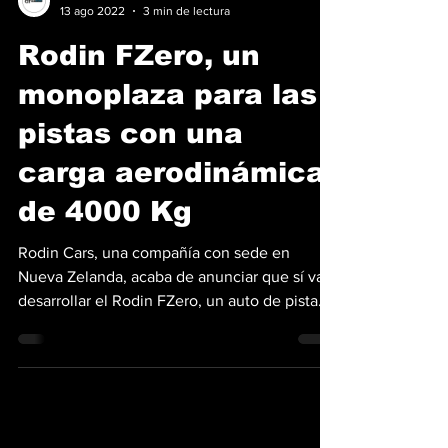
Edsson Araúz
13 ago 2022
3 min de lectura
Rodin FZero, un
monoplaza para las
pistas con una
carga aerodinámica
de 4000 Kg
Rodin Cars, una compañía con sede en
Nueva Zelanda, acaba de anunciar que sí va a
desarrollar el Rodin FZero, un auto de pista
que se...