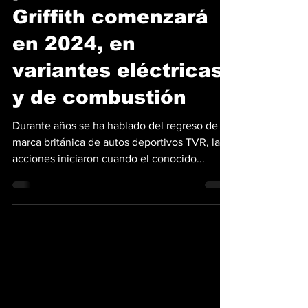
Edsson Araúz
2 may 2022
3 min de lectura
TVR dice que la
producción del
Griffith comenzará
en 2024, en
variantes eléctricas
y de combustión
Durante años se ha hablado del regreso de la
marca británica de autos deportivos TVR, las
acciones iniciaron cuando el conocido...