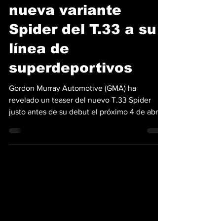
GMA agregará una
nueva variante
Spider del T.33 a su
línea de
superdeportivos
Gordon Murray Automotive (GMA) ha
revelado un teaser del nuevo T.33 Spider
justo antes de su debut el próximo 4 de abril,
el fabricante...