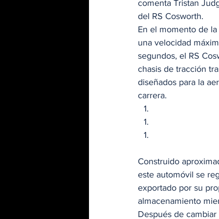
comenta Tristan Judg
del RS Cosworth. 
En el momento de la 
una velocidad máxim
segundos, el RS Cosw
chasis de tracción tr
diseñados para la ae
carrera. 
Construido aproxima
este automóvil se re
exportado por su pro
almacenamiento mient
Después de cambiar d