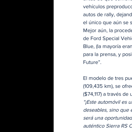
vehículos preproducci
autos de rally, dejan
el único que aún se s
Mejor aún, la proced
de Ford Special Vehi
Blue, (la mayoría era
para la prensa, y posi
Future”. 
El modelo de tres pu
(109,435 km), se ofr
($74,117) a través de 
“¡Este automóvil es u
deseables, sino que 
será una oportunidad
auténtico Sierra RS 