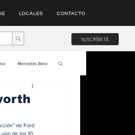
JE
LOCALES
CONTACTO
SUSCRÍBETE
ica
Mercedes Benz
worth
cción”
 de Ford 
 uno de los 10 