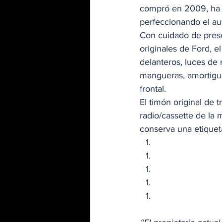
compró en 2009, ha 
perfeccionando el au
Con cuidado de prese
originales de Ford, 
delanteros, luces de 
mangueras, amortigua
frontal. 
El timón original de t
radio/cassette de la 
conserva una etiqueta