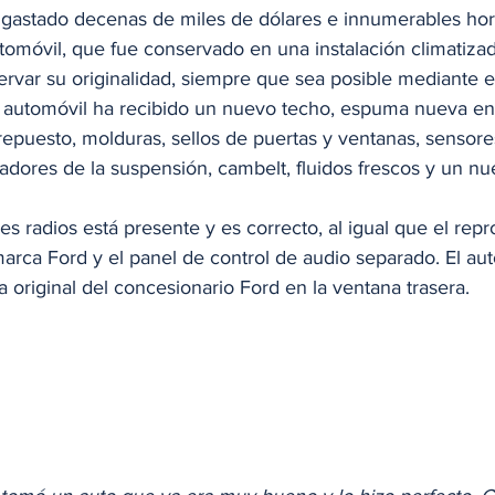
gastado decenas de miles de dólares e innumerables hor
tomóvil, que fue conservado en una instalación climatizad
rvar su originalidad, siempre que sea posible mediante e
el automóvil ha recibido un nuevo techo, espuma nueva en 
repuesto, molduras, sellos de puertas y ventanas, sensores
dores de la suspensión, cambelt, fluidos frescos y un nue
res radios está presente y es correcto, al igual que el rep
marca Ford y el panel de control de audio separado. El aut
 original del concesionario Ford en la ventana trasera. 