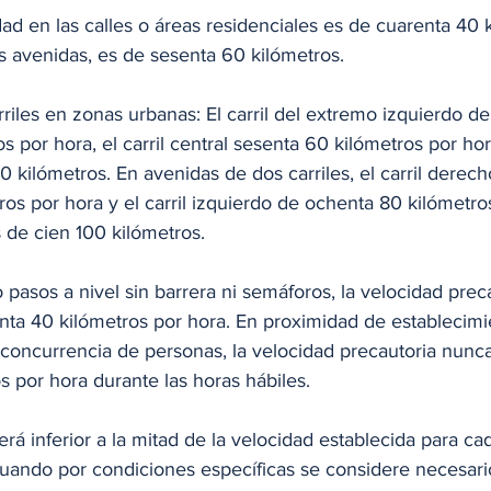
dad en las calles o áreas residenciales es de cuarenta 40 
s avenidas, es de sesenta 60 kilómetros. 
rriles en zonas urbanas: El carril del extremo izquierdo de
 por hora, el carril central sesenta 60 kilómetros por hora.
 kilómetros. En avenidas de dos carriles, el carril derech
os por hora y el carril izquierdo de ochenta 80 kilómetro
s de cien 100 kilómetros. 
enta 40 kilómetros por hora. En proximidad de establecimi
 concurrencia de personas, la velocidad precautoria nunca
os por hora durante las horas hábiles. 
rá inferior a la mitad de la velocidad establecida para ca
Cuando por condiciones específicas se considere necesario