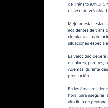
de Tránsito (DNOT), 
exceso de velocidad y
Mejorar estas estadís
accidentes de tránsi
circular a altas velo
situaciones especiale
La velocidad deberá 
escolares, parques, ba
Además, durante desf
precaución.
En las áreas residenc
hora) para asegurar l
alto flujo de peaton