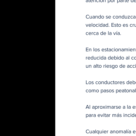
atención por parte d
Cuando se conduzca p
velocidad. Esto es c
cerca de la vía.
En los estacionamien
reducida debido al c
un alto riesgo de acc
Los conductores deben
como pasos peatonale
Al aproximarse a la e
para evitar más incid
Cualquier anomalía e