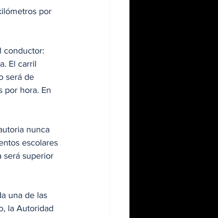
kilómetros por 
l conductor: 
 El carril 
o será de 
s por hora. En 
entos escolares 
 será superior 
da una de las 
, la Autoridad 