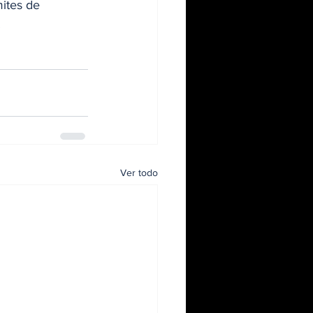
mites de 
.
Ver todo