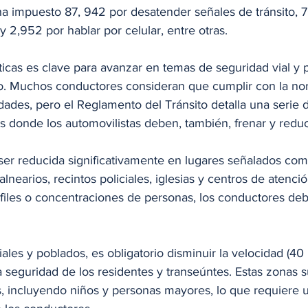
ha impuesto 87, 942 por desatender señales de tránsito, 7
 2,952 por hablar por celular, entre otras. 
ticas es clave para avanzar en temas de seguridad vial y
to. Muchos conductores consideran que cumplir con la no
cidades, pero el Reglamento del Tránsito detalla una serie 
s donde los automovilistas deben, también, frenar y reduc
ser reducida significativamente en lugares señalados co
lnearios, recintos policiales, iglesias y centros de atenci
iles o concentraciones de personas, los conductores deb
iales y poblados, es obligatorio disminuir la velocidad (40
a seguridad de los residentes y transeúntes. Estas zonas 
es, incluyendo niños y personas mayores, lo que requiere