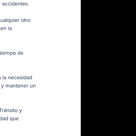
r accidentes.
ualquier otro 
en la 
 tiempo de 
 la necesidad 
s y mantener un 
idad que 