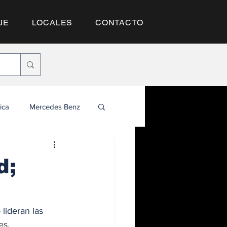
JE
LOCALES
CONTACTO
SUSCRÍBETE
ica
Mercedes Benz
d;
lideran las 
es. 