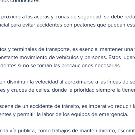
e los conductores.
róximo a las aceras y zonas de seguridad, se debe reduc
rucial para evitar accidentes con peatones que puedan es
tos y terminales de transporte, es esencial mantener una 
onstante movimiento de vehículos y personas. Estos lugar
identes si no se toman las precauciones necesarias.
 disminuir la velocidad al aproximarse a las líneas de se
s y cruces de calles, donde la prioridad siempre la tiene
scena de un accidente de tránsito, es imperativo reducir l
entes y permitir la labor de los equipos de emergencia.
n la vía pública, como trabajos de mantenimiento, escomb