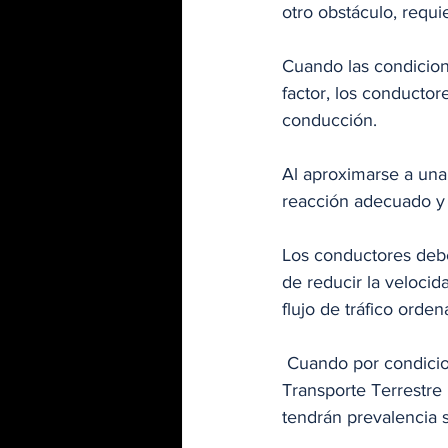
otro obstáculo, requi
Cuando las condicione
factor, los conductor
conducción.
Al aproximarse a una 
reacción adecuado y 
Los conductores debe
de reducir la veloci
flujo de tráfico orden
 Cuando por condiciones específicas se considere necesario, la Autoridad del Tránsito y 
Transporte Terrestre 
tendrán prevalencia s