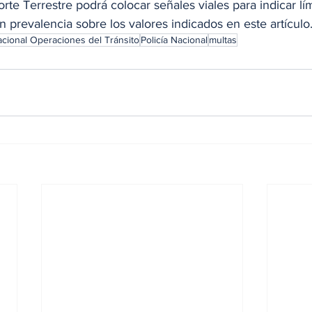
orte Terrestre podrá colocar señales viales para indicar lí
 prevalencia sobre los valores indicados en este artículo
acional Operaciones del Tránsito
Policía Nacional
multas