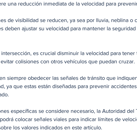
ere una reducción inmediata de la velocidad para preveni
s de visibilidad se reducen, ya sea por lluvia, neblina o c
es deben ajustar su velocidad para mantener la seguridad 
intersección, es crucial disminuir la velocidad para tener
evitar colisiones con otros vehículos que puedan cruzar.
n siempre obedecer las señales de tránsito que indiquen
dad, ya que estas están diseñadas para prevenir accidente
ado.
podrá colocar señales viales para indicar límites de veloc
obre los valores indicados en este artículo.