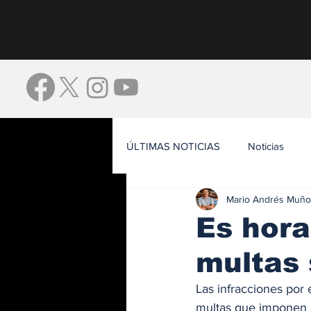
ÚLTIMAS NOTICIAS
Noticias
Mario Andrés Muño
Waze
Es hora
multas 
Las infracciones por 
multas que imponen l