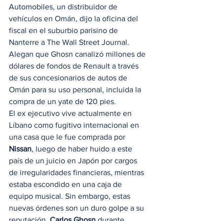
Automobiles, un distribuidor de 
vehículos en Omán, dijo la oficina del 
fiscal en el suburbio parisino de 
Nanterre a The Wall Street Journal. 
Alegan que Ghosn canalizó millones de 
dólares de fondos de Renault a través 
de sus concesionarios de autos de 
Omán para su uso personal, incluida la 
compra de un yate de 120 pies. 
El ex ejecutivo vive actualmente en 
Líbano como fugitivo internacional en 
una casa que le fue comprada por 
Nissan
, luego de haber huido a este 
país de un juicio en Japón por cargos 
de irregularidades financieras, mientras 
estaba escondido en una caja de 
equipo musical. Sin embargo, estas 
nuevas órdenes son un duro golpe a su 
reputación. 
Carlos Ghosn
 durante 