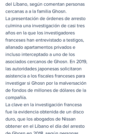
del Líbano, según comentan personas 
cercanas a a la familia Ghosn.   
La presentación de órdenes de arresto 
culmina una investigación de casi tres 
años en la que los investigadores 
franceses han entrevistado a testigos, 
allanado apartamentos privados e 
incluso interceptado a uno de los 
asociados cercanos de Ghosn. En 2019, 
las autoridades japonesas solicitaron 
asistencia a los fiscales franceses para 
investigar si Ghosn por la malversación 
de fondos de millones de dólares de la 
compañía. 
La clave en la investigación francesa 
fue la evidencia obtenida de un disco 
duro, que los abogados de Nissan 
obtener en el Líbano el día del arresto 
de Ghosn en 2018, según personas 