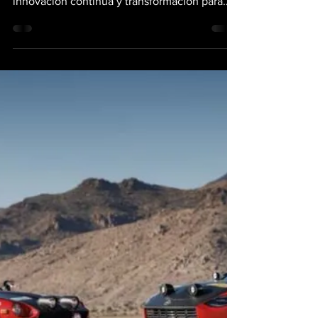
el nuevo Kicks
Bajo su visión de enriquecer la vida de las
personas, Nissan tiene el compromiso de
innovación continua y transformación para
ofrecer...