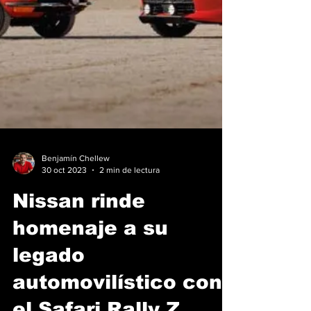
Benjamín Chellew
30 oct 2023
2 min de lectura
Nissan rinde