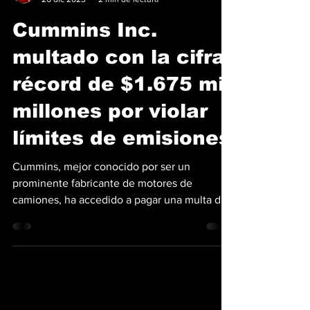
Benjamín Chellew
26 dic 2023
2 min de lectura
Cummins Inc.
multado con la cifra
récord de $1.675 mil
millones por violar
límites de emisiones
Cummins, mejor conocido por ser un
prominente fabricante de motores de
camiones, ha accedido a pagar una multa de
$1,675 mil millones....