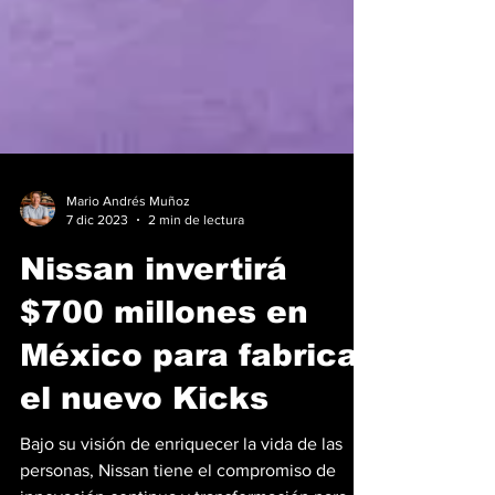
Mario Andrés Muñoz
7 dic 2023
2 min de lectura
Nissan invertirá
$700 millones en
México para fabricar