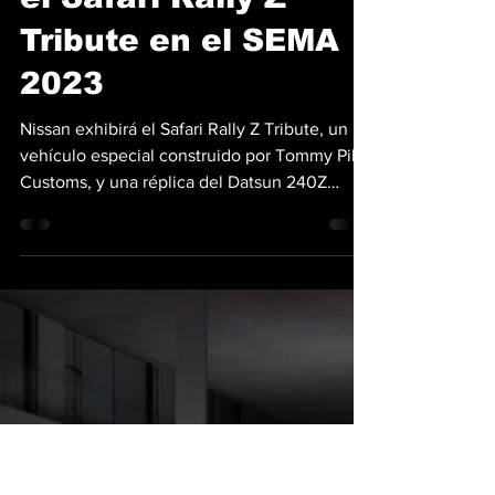
homenaje a su
legado
automovilístico con
el Safari Rally Z
Tribute en el SEMA
2023
Nissan exhibirá el Safari Rally Z Tribute, un
vehículo especial construido por Tommy Pike
Customs, y una réplica del Datsun 240Z
Safari...