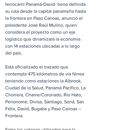
ferrocarril Panamá-David- tiene definida 
su ruta desde la capital panameña hasta 
la frontera en Paso Canoas, anunció el 
presidente José Raúl Mulino, quien 
considera el proyecto como un eje 
logístico que dinamizará la economía 
con 14 estaciones ubicadas a lo largo 
del país.
Está oficializado el trazado que 
contempla 475 kilómetros de vía férrea 
teniendo como estaciones la Albrook, 
Ciudad de la Salud, Panamá Pacífico, La 
Chorrera, Chame/Coronado, Río Hato, 
Penonomé, Divisa, Santiago, Soná, San 
Félix, David, Bugaba y Paso Canoas – 
Frontera.
Entre los criterios utilizados para la 