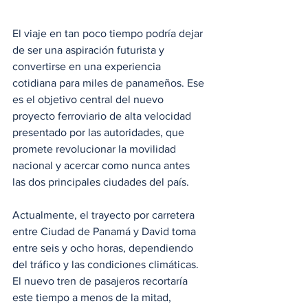
El viaje en tan poco tiempo podría dejar 
de ser una aspiración futurista y 
convertirse en una experiencia 
cotidiana para miles de panameños. Ese 
es el objetivo central del nuevo 
proyecto ferroviario de alta velocidad 
presentado por las autoridades, que 
promete revolucionar la movilidad 
nacional y acercar como nunca antes 
las dos principales ciudades del país.
Actualmente, el trayecto por carretera 
entre Ciudad de Panamá y David toma 
entre seis y ocho horas, dependiendo 
del tráfico y las condiciones climáticas. 
El nuevo tren de pasajeros recortaría 
este tiempo a menos de la mitad, 