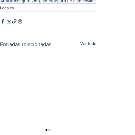
APADEA
Seguro Obligatorio
seguro de automóviles
Locales
Ver todo
Entradas relacionadas