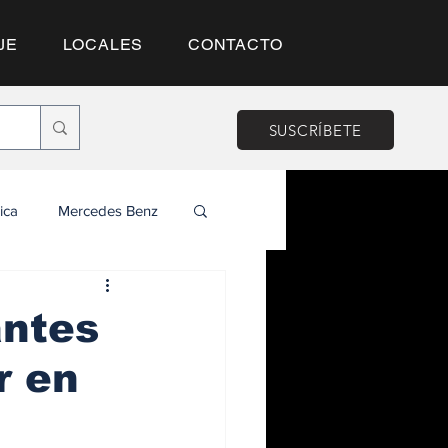
JE
LOCALES
CONTACTO
SUSCRÍBETE
ica
Mercedes Benz
antes
r en