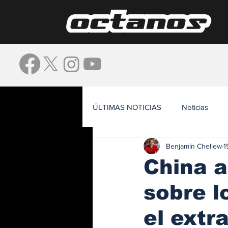
ÚLTIMAS NOTICIAS
Noticias
Benjamín Chellew
1
Waze
China a
sobre l
el extr