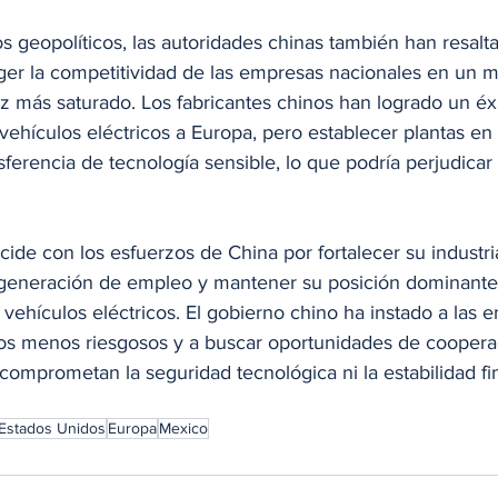
 geopolíticos, las autoridades chinas también han resalta
ger la competitividad de las empresas nacionales en un 
z más saturado. Los fabricantes chinos han logrado un éxit
vehículos eléctricos a Europa, pero establecer plantas en 
ansferencia de tecnología sensible, lo que podría perjudicar
cide con los esfuerzos de China por fortalecer su industri
 generación de empleo y mantener su posición dominante 
vehículos eléctricos. El gobierno chino ha instado a las 
os menos riesgosos y a buscar oportunidades de coopera
comprometan la seguridad tecnológica ni la estabilidad fi
Estados Unidos
Europa
Mexico