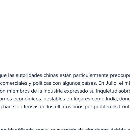
que las autoridades chinas están particularmente preocupa
comerciales y políticas con algunos países. En Julio, el mi
on miembros de la industria expresado su inquietud sobre
ntornos económicos inestables en lugares como India, dond
g han sido tensas en los últimos años por problemas fronte