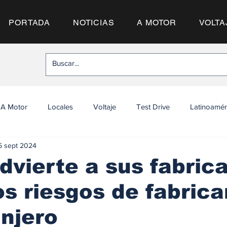
PORTADA
NOTICIAS
A MOTOR
VOLTA
A Motor
Locales
Voltaje
Test Drive
Latinoamér
5 sept 2024
dvierte a sus fabric
os riesgos de fabrica
anjero