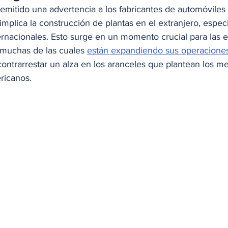
emitido una advertencia a los fabricantes de automóviles 
implica la construcción de plantas en el extranjero, espe
ernacionales. Esto surge en un momento crucial para las 
 muchas de las cuales 
están expandiendo sus operaciones
contrarrestar un alza en los aranceles que plantean los m
ricanos.