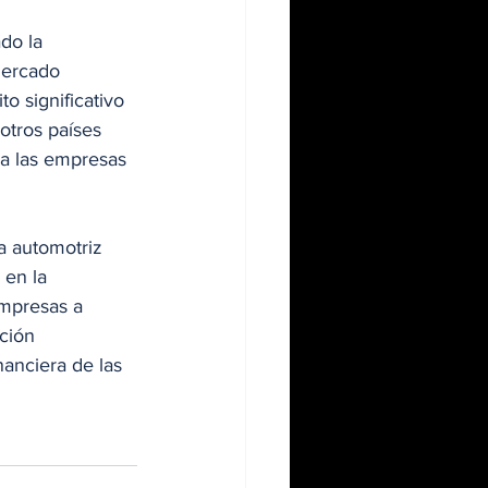
do la 
mercado 
o significativo 
otros países 
 a las empresas 
a automotriz 
en la 
empresas a 
ción 
nanciera de las 