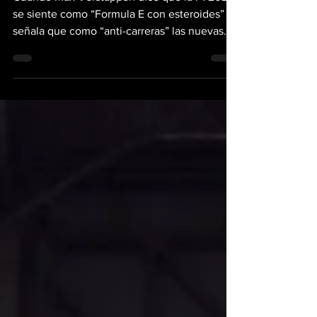
para 2026
Cuando Max Verstappen dice que la F1 2026
se siente como “Formula E con esteroides” y
señala que como “anti-carreras” las nuevas
motorizaciones, hay que prestar atención. En
la búsqueda de modernismo y eficiencia, el
nuevo reglamento convirtió la gestión de
energía en una parte tan determinante del
rendimiento que, por momentos, la
conducción deja de premiar lo que
históricamente se celebraba en la Fórmula 1,
que es ir al límite, sin pensar de más en cómo
cargar la batería e