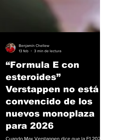
Benjamín Chellew
13 feb
3 min de lectura
“Formula E con
esteroides”
Verstappen no está
convencido de los
nuevos monoplaza