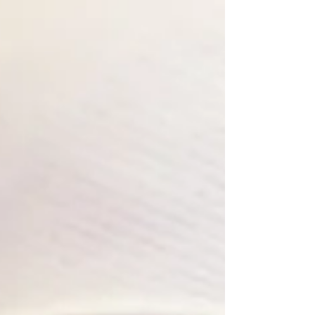
internacionales. Para una cate