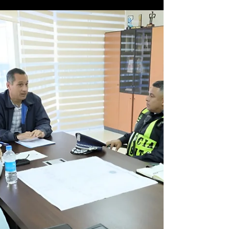
calles, pero especialmente en algunas de las
vías más transitadas del país, que también se
han convertido en las más peligrosas.
Informes de la Dirección Nacional de
Operaciones del Tránsito (DNOT), la
Autoridad del Tránsito y Transporte Terrestre
(ATTT) y el Ministerio de Obras Públicas
(MOP) identifican a la carretera Boyd-
Roosevelt, la Carretera Panamericana, la Vía
Centenario, la Aven