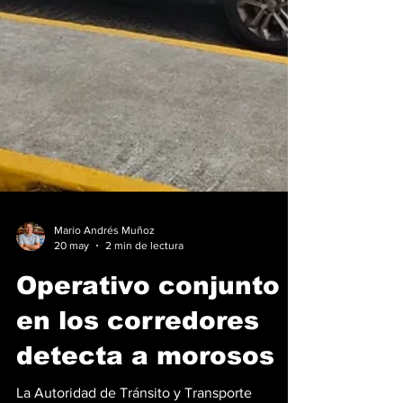
Mario Andrés Muñoz
20 may
2 min de lectura
Operativo conjunto
en los corredores