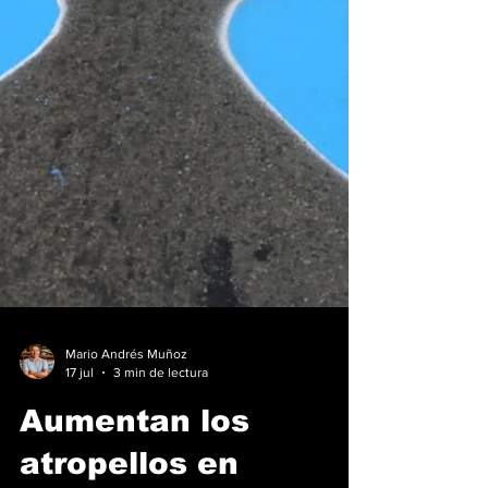
Mario Andrés Muñoz
17 jul
3 min de lectura
Aumentan los