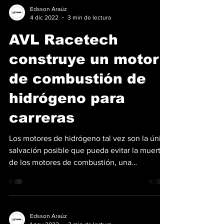
Edsson Araúz
4 dic 2022
3 min de lectura
AVL Racetech
construye un motor
de combustión de
hidrógeno para
carreras