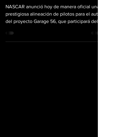
estrellas para las
24H Le Mans 2023
NASCAR anunció hoy de manera oficial una
prestigiosa alineación de pilotos para el auto
del proyecto Garage 56, que participará del
10 al...