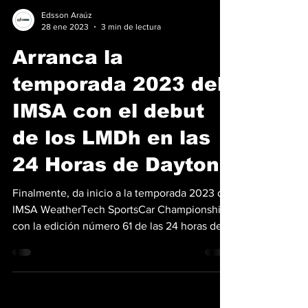
Edsson Araúz
28 ene 2023
3 min de lectura
Arranca la
temporada 2023 del
IMSA con el debut
de los LMDh en las
24 Horas de Daytona
Finalmente, da inicio a la temporada 2023 del
IMSA WeatherTech SportsCar Championship