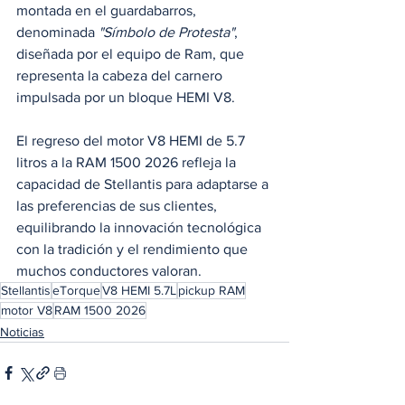
montada en el guardabarros, 
denominada 
"Símbolo de Protesta"
, 
diseñada por el equipo de Ram, que 
representa la cabeza del carnero 
impulsada por un bloque HEMI V8. 
El regreso del motor V8 HEMI de 5.7 
litros a la RAM 1500 2026 refleja la 
capacidad de Stellantis para adaptarse a 
las preferencias de sus clientes, 
equilibrando la innovación tecnológica 
con la tradición y el rendimiento que 
muchos conductores valoran.
Stellantis
eTorque
V8 HEMI 5.7L
pickup RAM
motor V8
RAM 1500 2026
Noticias