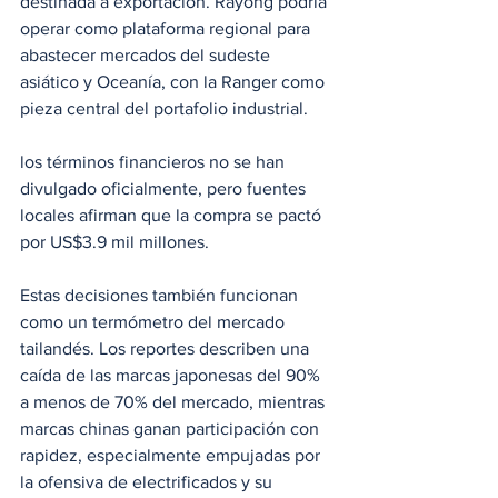
destinada a exportación. Rayong podría 
operar como plataforma regional para 
abastecer mercados del sudeste 
asiático y Oceanía, con la Ranger como 
pieza central del portafolio industrial.
los términos financieros no se han 
divulgado oficialmente, pero fuentes 
locales afirman que la compra se pactó 
por US$3.9 mil millones. 
Estas decisiones también funcionan 
como un termómetro del mercado 
tailandés. Los reportes describen una 
caída de las marcas japonesas del 90% 
a menos de 70% del mercado, mientras 
marcas chinas ganan participación con 
rapidez, especialmente empujadas por 
la ofensiva de electrificados y su 