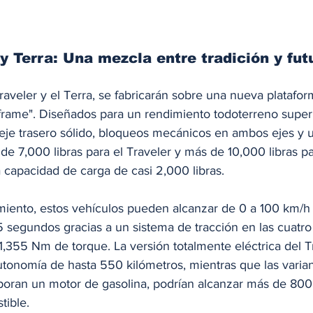
y Terra: Una mezcla entre tradición y fut
veler y el Terra, se fabricarán sobre una nueva plataform
-frame". Diseñados para un rendimiento todoterreno superi
 eje trasero sólido, bloqueos mecánicos en ambos ejes y 
 7,000 libras para el Traveler y más de 10,000 libras par
capacidad de carga de casi 2,000 libras.
miento, estos vehículos pueden alcanzar de 0 a 100 km/h
segundos gracias a un sistema de tracción en las cuatro
1,355 Nm de torque. La versión totalmente eléctrica del Tr
tonomía de hasta 550 kilómetros, mientras que las varia
poran un motor de gasolina, podrían alcanzar más de 800
tible.