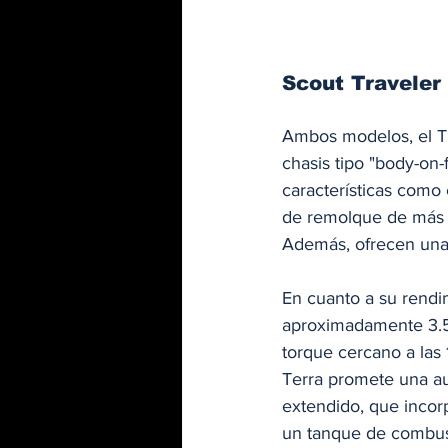
Scout Traveler 
Ambos modelos, el Tra
chasis tipo "body-on
características como
de remolque de más de
Además, ofrecen una 
En cuanto a su rendi
aproximadamente 3.5 
torque cercano a las 
Terra promete una au
extendido, que incor
un tanque de combus