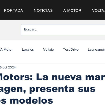
PORTADA
NOTICIAS
A MOTOR
VOLTA
A Motor
Locales
Voltaje
Test Drive
Latinoamér
5 oct 2024
otors: La nueva ma
agen, presenta sus
os modelos