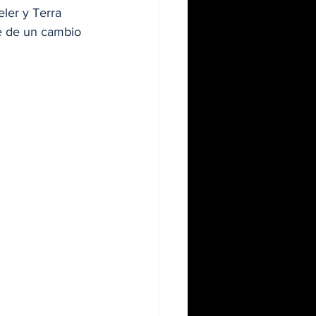
ler y Terra 
e de un cambio 