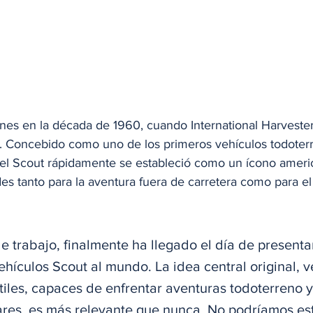
nes en la década de 1960, cuando International Harvester
. Concebido como uno de los primeros vehículos todoter
 el Scout rápidamente se estableció como un ícono ameri
s tanto para la aventura fuera de carretera como para el 
e trabajo, finalmente ha llegado el día de presenta
hículos Scout al mundo. La idea central original, v
tiles, capaces de enfrentar aventuras todoterreno y
ares, es más relevante que nunca. No podríamos es