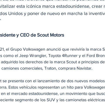
vitalizar esta icónica marca estadounidense, crear 
dos Unidos y poner de nuevo en marcha la inventiv
”
esidente y CEO de Scout Motors
1, el Grupo Volkswagen anunció que reviviría la marca S
s como el Jeep Wrangler, Toyota 4Runner y el Ford Bron
adquirido los derechos de la marca Scout a principios de
e camiones comerciales, Traton, comprara Navistar.
t se presenta con el lanzamiento de dos nuevos modelos:
erra. Estos vehículos representan un hito para Volkswagen
n y en el mercado estadounidense, un movimiento que bus
reciente segmento de los SUV y las camionetas eléctricas​