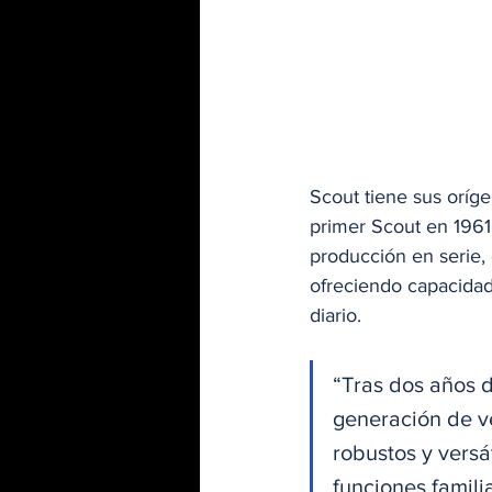
Scout tiene sus oríge
primer Scout en 1961
producción en serie,
ofreciendo capacidade
diario.
“Tras dos años d
generación de ve
robustos y versá
funciones famili