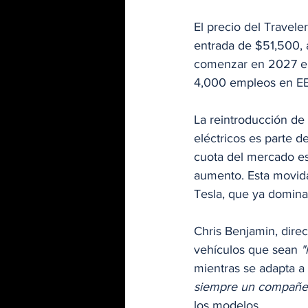
El precio del Travel
entrada de $51,500, 
comenzar en 2027 en 
4,000 empleos en EE
La reintroducción d
eléctricos es parte 
cuota del mercado e
aumento. Esta movid
Tesla, que ya domina
Chris Benjamin, direc
vehículos que sean 
"
mientras se adapta a
siempre un compañer
los modelos.