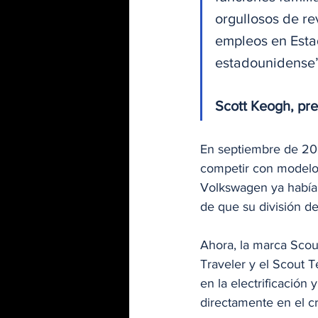
orgullosos de re
empleos en Esta
estadounidense
Scott Keogh, pr
En septiembre de 202
competir con modelo
Volkswagen ya había 
de que su división d
Ahora, la marca Scou
Traveler y el Scout T
en la electrificació
directamente en el c