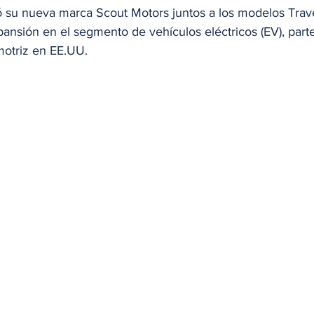
su nueva marca Scout Motors juntos a los modelos Trave
ansión en el segmento de vehículos eléctricos (EV), part
motriz en EE.UU.