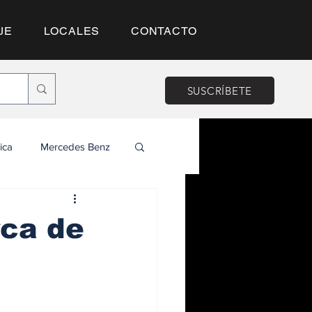
JE
LOCALES
CONTACTO
SUSCRÍBETE
ica
Mercedes Benz
rca de