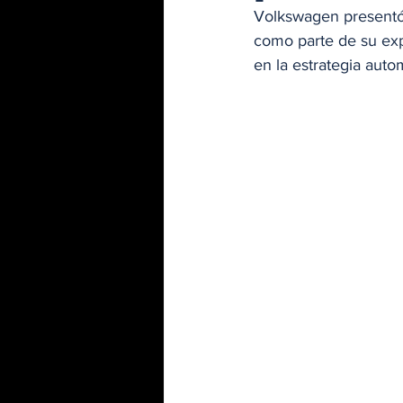
Volkswagen presentó 
como parte de su exp
en la estrategia auto