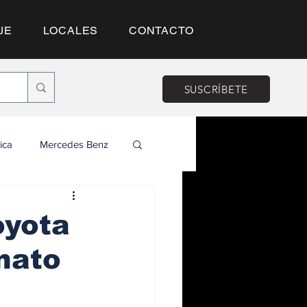
JE
LOCALES
CONTACTO
SUSCRÍBETE
ica
Mercedes Benz
oyota
nato