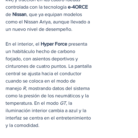
controlada con la tecnología 
e-4ORCE
de 
Nissan
, que ya equipan modelos 
como el Nissan Ariya, aunque llevado a 
un nuevo nivel de desempeño.
En el interior, el 
Hyper Force
 presenta 
un habitáculo hecho de carbono 
forjado, con asientos deportivos y 
cinturones de cuatro puntos. La pantalla 
central se ajusta hacia el conductor 
cuando se coloca en el modo de 
manejo 
R
, mostrando datos del sistema 
como la presión de los neumáticos y la 
temperatura. En el modo 
GT
, la 
iluminación interior cambia a azul y la 
interfaz se centra en el entretenimiento 
y la comodidad.