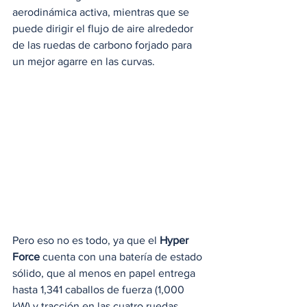
aerodinámica activa, mientras que se 
puede dirigir el flujo de aire alrededor 
de las ruedas de carbono forjado para 
un mejor agarre en las curvas.
Pero eso no es todo, ya que el 
Hyper 
Force
 cuenta con una batería de estado 
sólido, que al menos en papel entrega 
hasta 1,341 caballos de fuerza (1,000 
kW) y tracción en las cuatro ruedas 