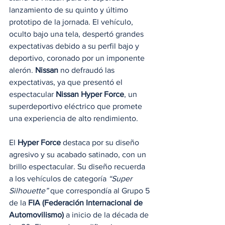
lanzamiento de su quinto y último 
prototipo de la jornada. El vehículo, 
oculto bajo una tela, despertó grandes 
expectativas debido a su perfil bajo y 
deportivo, coronado por un imponente 
alerón. 
Nissan
 no defraudó las 
expectativas, ya que presentó el 
espectacular 
Nissan Hyper Force
, un 
superdeportivo eléctrico que promete 
una experiencia de alto rendimiento.
El 
Hyper Force
 destaca por su diseño 
agresivo y su acabado satinado, con un 
brillo espectacular. Su diseño recuerda 
a los vehículos de categoría 
“Super 
Silhouette”
 que correspondía al Grupo 5 
de la 
FIA (Federación Internacional de 
Automovilismo)
 a inicio de la década de 